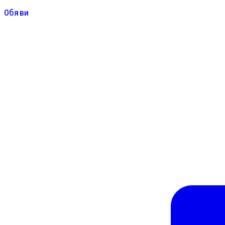
Обяви
Обяви