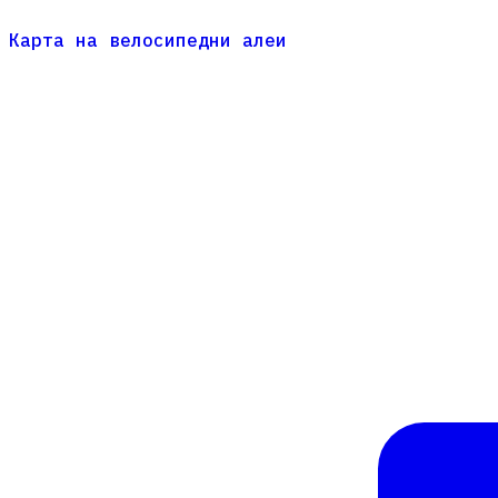
Карта на велосипедни алеи
Карта на велосипедни алеи