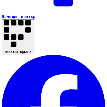
Помощен център
Помощен център
Обратна връзка
Обратна връзка