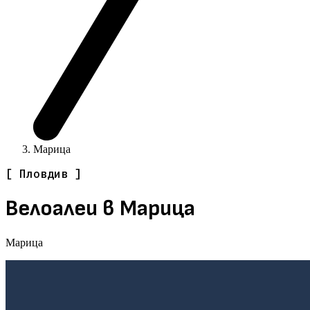
Марица
[ Пловдив ]
Велоалеи в Марица
Марица