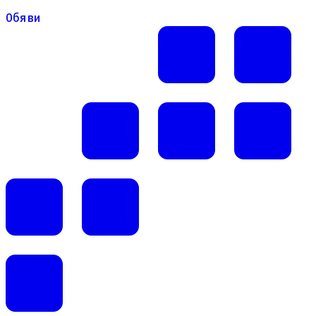
Обяви
Обяви