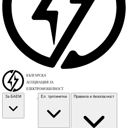
За БАЕМ
Ел. тротинетки
Правила и безопасност
За БАЕМ
Ел. тротинетки
Правила и безопасност