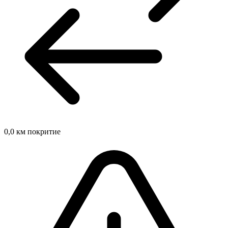
0,0
км покритие