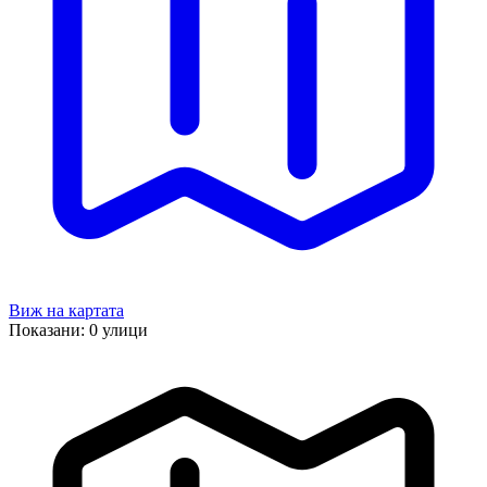
Виж на картата
Показани:
0
улици