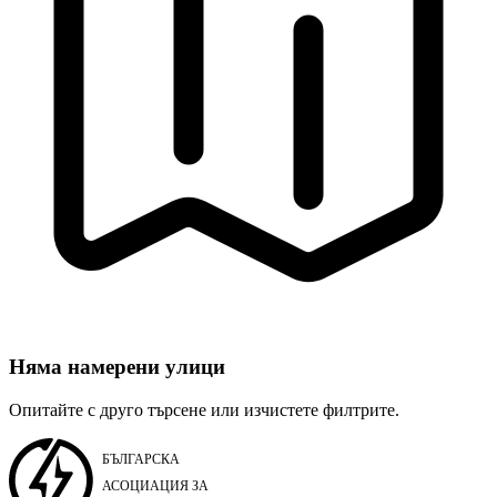
Няма намерени улици
Опитайте с друго търсене или изчистете филтрите.