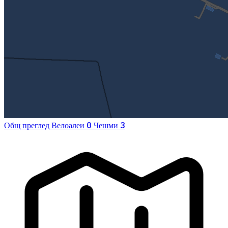
0
3
Общ преглед
Велоалеи
Чешми