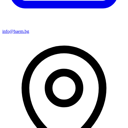
info@baem.bg