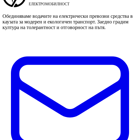
Обединяваме водачите на електрически превозни средства в
каузата за модерен и екологичен транспорт. Заедно градим
култура на толерантност и отговорност на пътя.