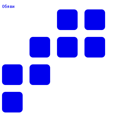
Обяви
Обяви