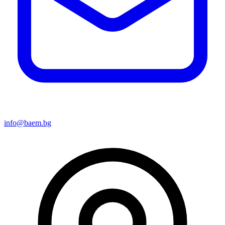
info@baem.bg