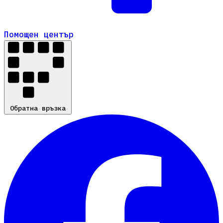
Помощен център
Помощен център
Обратна връзка
Обратна връзка