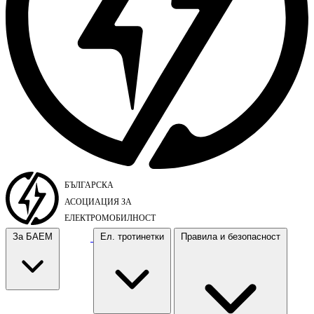
За БАЕМ
Ел. тротинетки
Правила и безопасност
За БАЕМ
Ел. тротинетки
Правила и безопасност