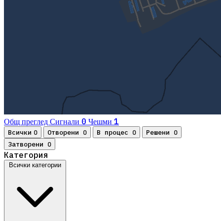
0
1
Общ преглед
Сигнали
Чешми
Всички
Отворени
В процес
Решени
0
0
0
0
Затворени
0
Категория
Всички категории