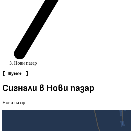
Нови пазар
[ Шумен ]
Сигнали в Нови пазар
Нови пазар