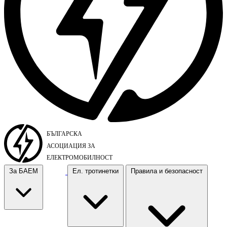
За БАЕМ
Ел. тротинетки
Правила и безопасност
За БАЕМ
Ел. тротинетки
Правила и безопасност