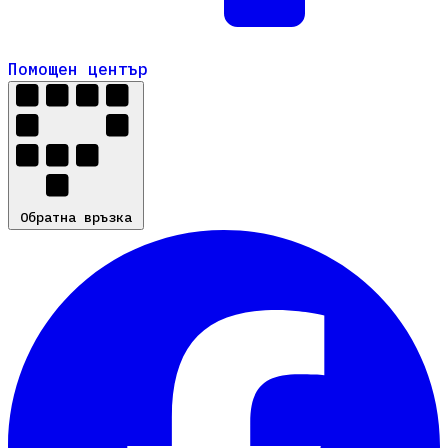
Помощен център
Помощен център
Обратна връзка
Обратна връзка