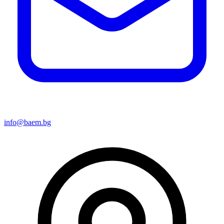
info@baem.bg