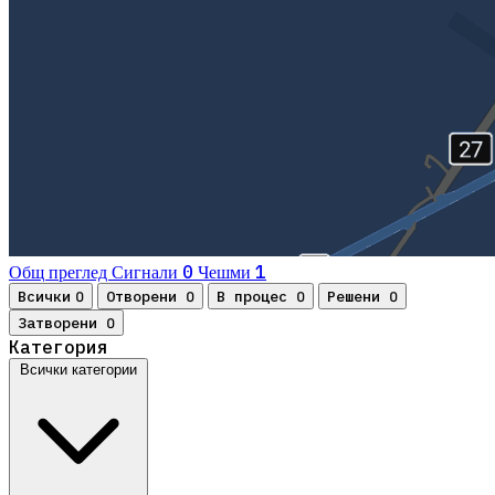
0
1
Общ преглед
Сигнали
Чешми
Всички
Отворени
В процес
Решени
0
0
0
0
Затворени
0
Категория
Всички категории