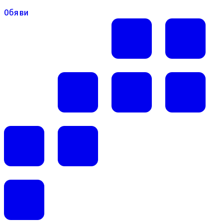
Обяви
Обяви