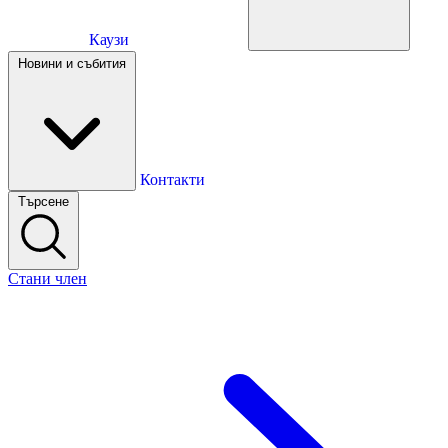
Каузи
Каузи
Новини и събития
Новини и събития
Контакти
Търсене
Контакти
Стани член