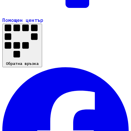
Помощен център
Помощен център
Обратна връзка
Обратна връзка