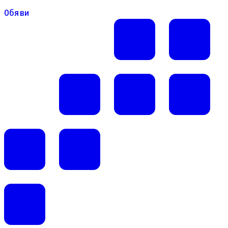
Обяви
Обяви