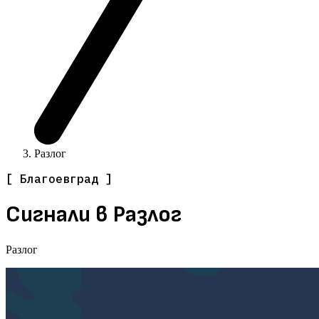
Разлог
[ Благоевград ]
Сигнали в Разлог
Разлог