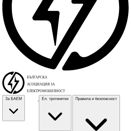
За БАЕМ
Ел. тротинетки
Правила и безопасност
За БАЕМ
Ел. тротинетки
Правила и безопасност