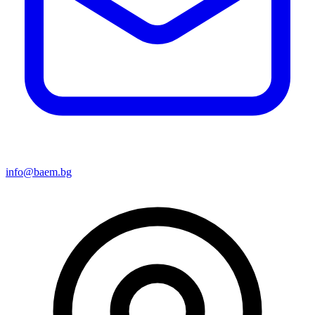
info@baem.bg