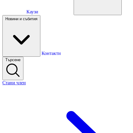
Каузи
Каузи
Новини и събития
Новини и събития
Контакти
Търсене
Контакти
Стани член