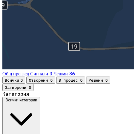
0
36
Общ преглед
Сигнали
Чешми
Всички
Отворени
В процес
Решени
0
0
0
0
Затворени
0
Категория
Всички категории