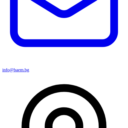
info@baem.bg