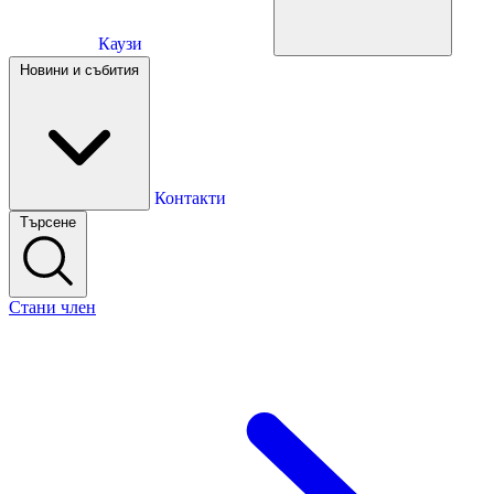
Каузи
Каузи
Новини и събития
Новини и събития
Контакти
Търсене
Контакти
Стани член