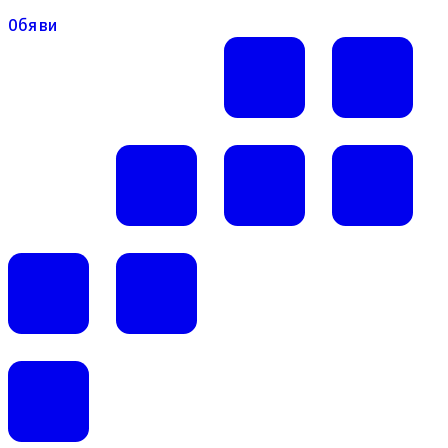
Обяви
Обяви