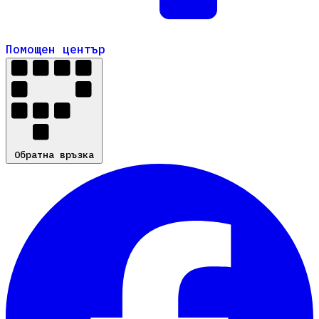
Помощен център
Помощен център
Обратна връзка
Обратна връзка