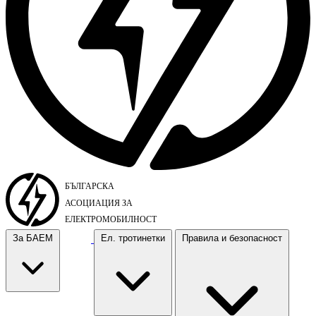
За БАЕМ
Ел. тротинетки
Правила и безопасност
За БАЕМ
Ел. тротинетки
Правила и безопасност