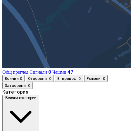
0
47
Общ преглед
Сигнали
Чешми
Всички
Отворени
В процес
Решени
0
0
0
0
Затворени
0
Категория
Всички категории