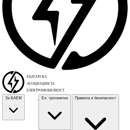
За БАЕМ
Ел. тротинетки
Правила и безопасност
За БАЕМ
Ел. тротинетки
Правила и безопасност