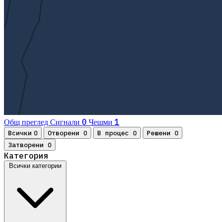
0
1
Общ преглед
Сигнали
Чешми
Всички
Отворени
В процес
Решени
0
0
0
0
Затворени
0
Категория
Всички категории