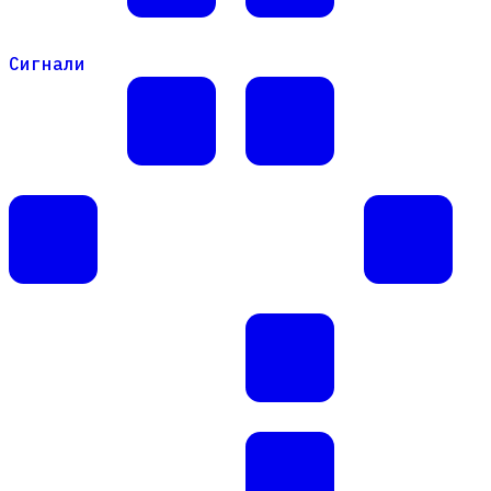
Сигнали
Сигнали