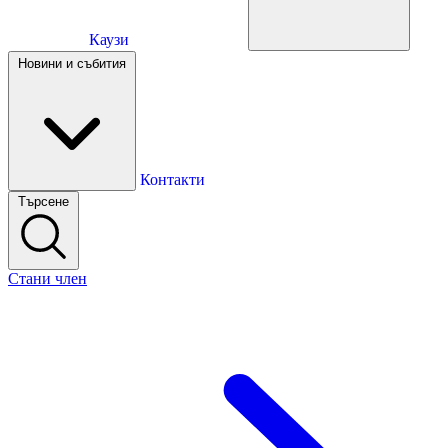
Каузи
Каузи
Новини и събития
Новини и събития
Контакти
Търсене
Контакти
Стани член