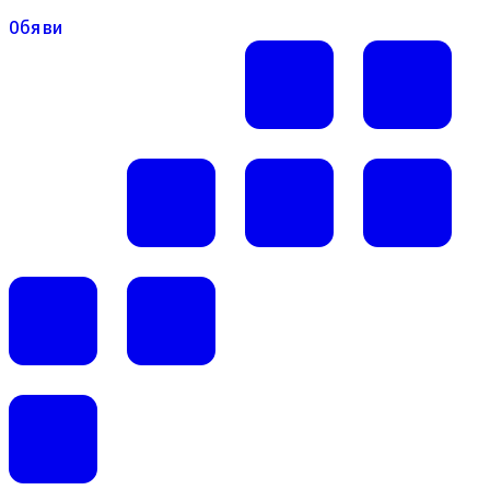
Обяви
Обяви