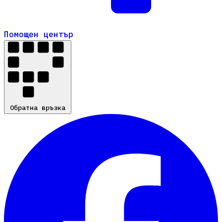
Помощен център
Помощен център
Обратна връзка
Обратна връзка