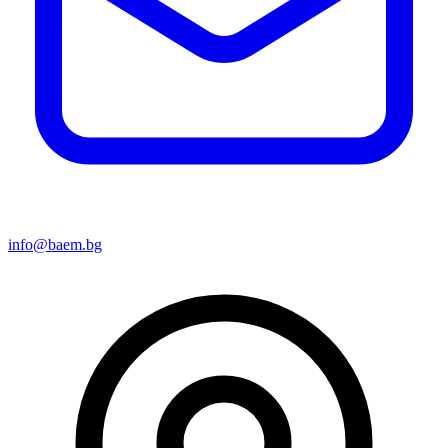
info@baem.bg