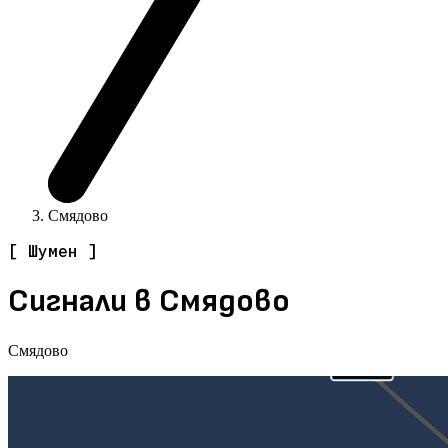
Смядово
[ Шумен ]
Сигнали в Смядово
Смядово