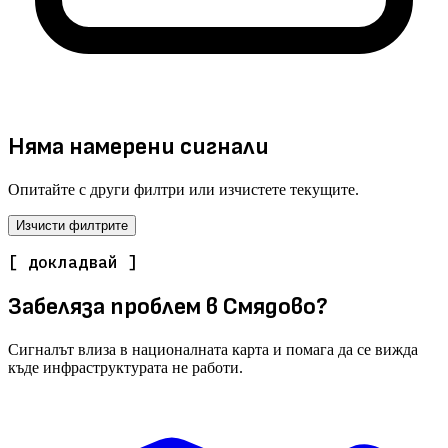
Няма намерени сигнали
Опитайте с други филтри или изчистете текущите.
Изчисти филтрите
[ докладвай ]
Забеляза проблем в Смядово?
Сигналът влиза в националната карта и помага да се вижда
къде инфраструктурата не работи.