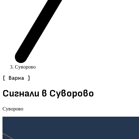
Суворово
[ Варна ]
Сигнали в Суворово
Суворово