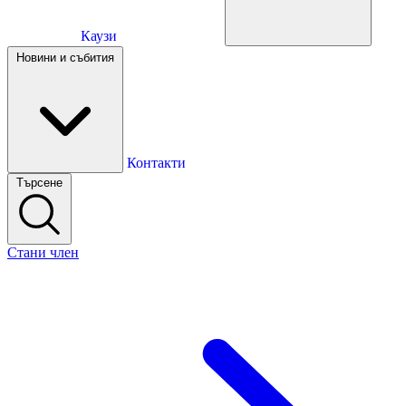
Каузи
Каузи
Новини и събития
Новини и събития
Контакти
Търсене
Контакти
Стани член