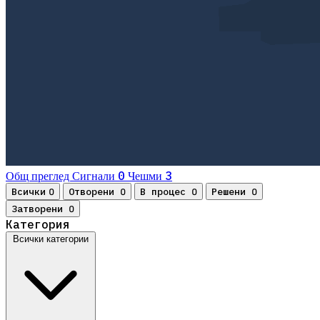
0
3
Общ преглед
Сигнали
Чешми
Всички
Отворени
В процес
Решени
0
0
0
0
Затворени
0
Категория
Всички категории