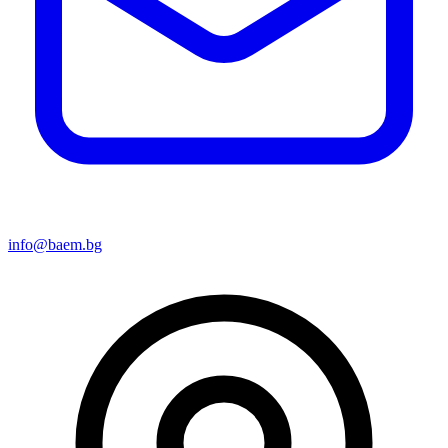
info@baem.bg