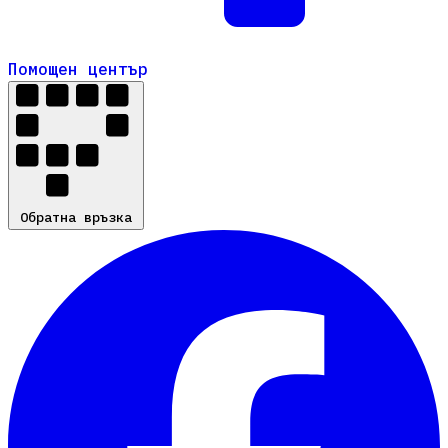
Помощен център
Помощен център
Обратна връзка
Обратна връзка