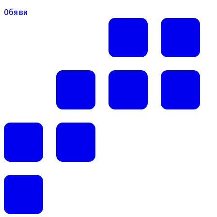
Обяви
Обяви