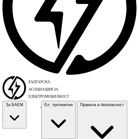
За БАЕМ
Ел. тротинетки
Правила и безопасност
За БАЕМ
Ел. тротинетки
Правила и безопасност