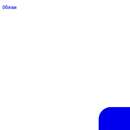
Обяви
Обяви