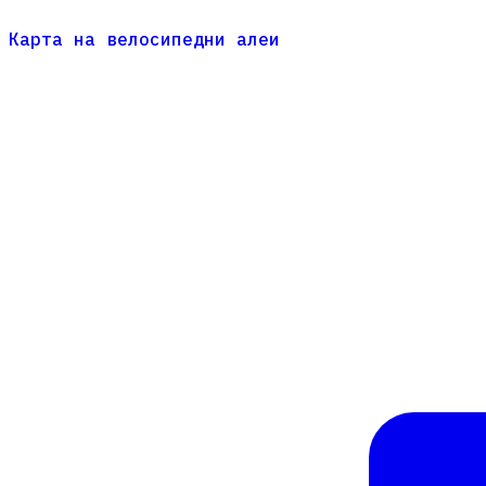
Карта на велосипедни алеи
Карта на велосипедни алеи