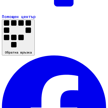
Помощен център
Помощен център
Обратна връзка
Обратна връзка