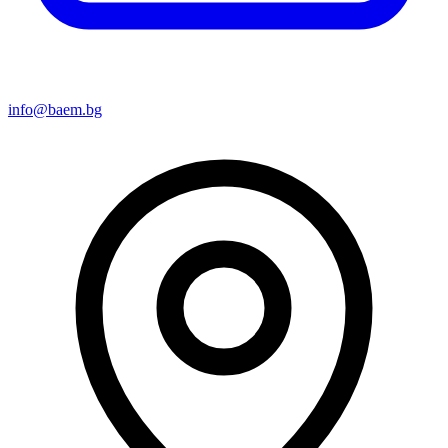
info@baem.bg