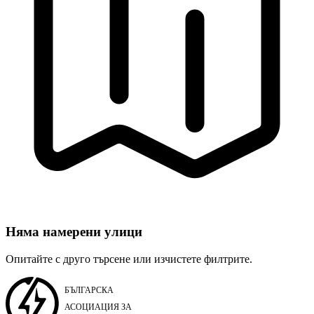
Няма намерени улици
Опитайте с друго търсене или изчистете филтрите.