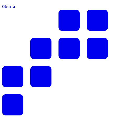
Обяви
Обяви