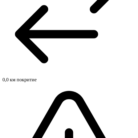
0,0
км покритие