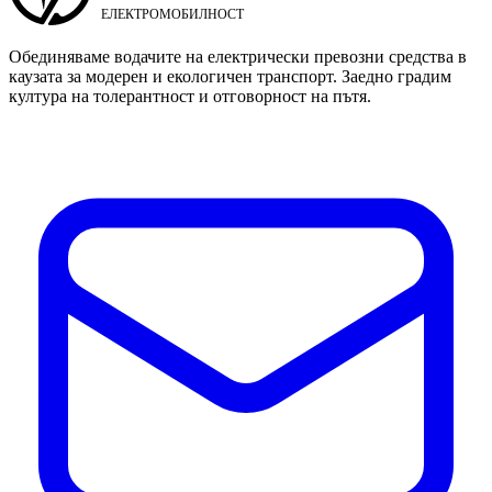
Обединяваме водачите на електрически превозни средства в
каузата за модерен и екологичен транспорт. Заедно градим
култура на толерантност и отговорност на пътя.