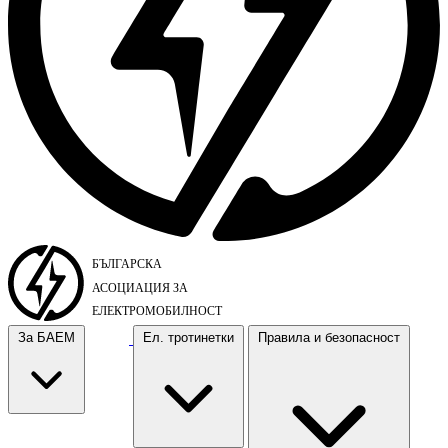
За БАЕМ
Ел. тротинетки
Правила и безопасност
За БАЕМ
Ел. тротинетки
Правила и безопасност