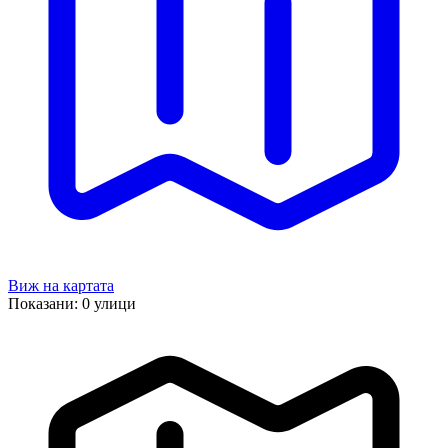
Виж на картата
Показани:
0
улици