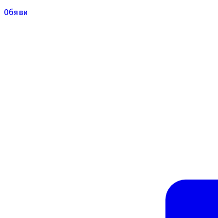
Обяви
Обяви