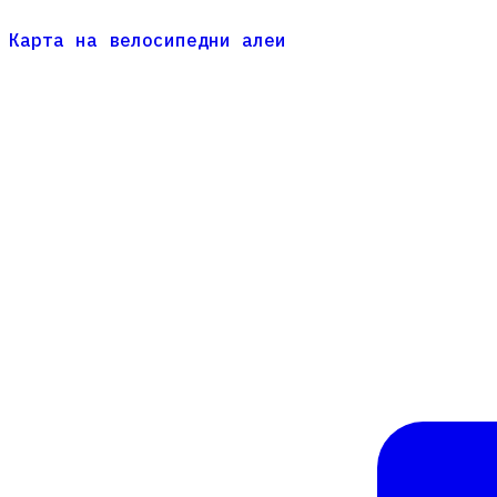
Карта на велосипедни алеи
Карта на велосипедни алеи