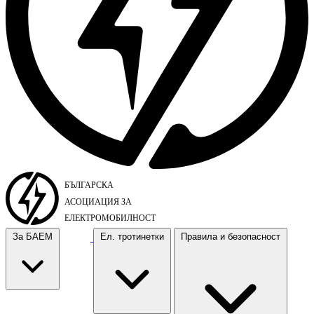
За БАЕМ
Ел. тротинетки
Правила и безопасност
За БАЕМ
Ел. тротинетки
Правила и безопасност