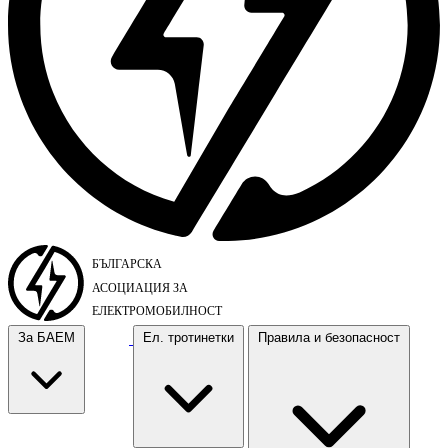
За БАЕМ
Ел. тротинетки
Правила и безопасност
За БАЕМ
Ел. тротинетки
Правила и безопасност