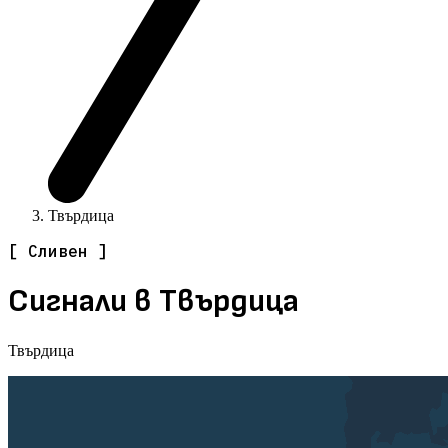
Твърдица
[ Сливен ]
Сигнали в Твърдица
Твърдица