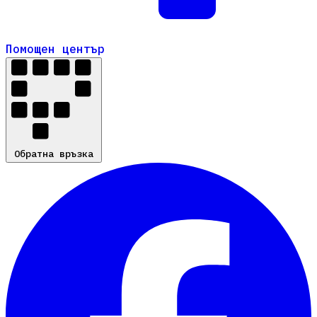
Помощен център
Помощен център
Обратна връзка
Обратна връзка