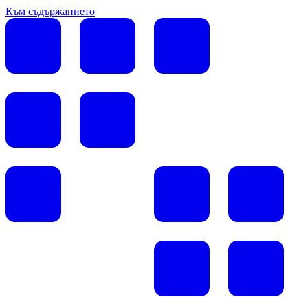
Към съдържанието