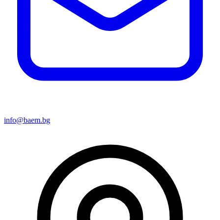
info@baem.bg