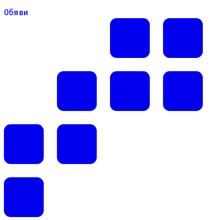
Обяви
Обяви