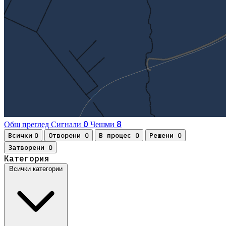
0
8
Общ преглед
Сигнали
Чешми
Всички
Отворени
В процес
Решени
0
0
0
0
Затворени
0
Категория
Всички категории