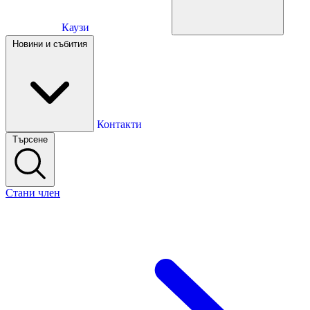
Каузи
Каузи
Новини и събития
Новини и събития
Контакти
Търсене
Контакти
Стани член