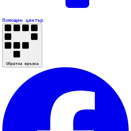
Помощен център
Помощен център
Обратна връзка
Обратна връзка