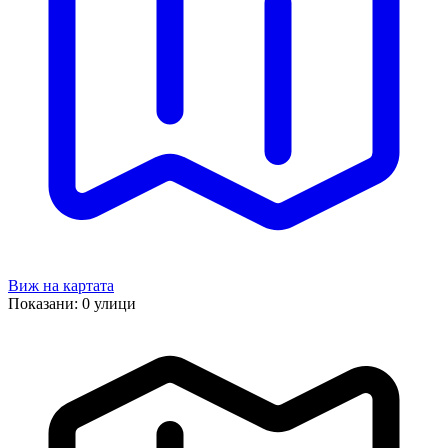
Виж на картата
Показани:
0
улици