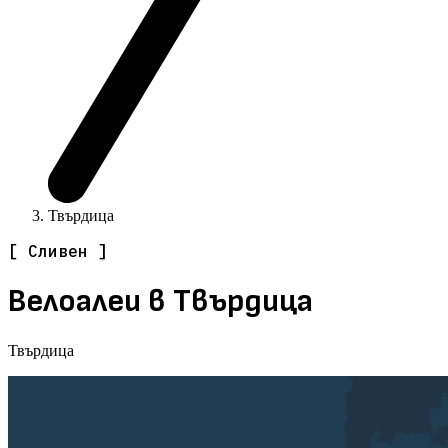
Твърдица
[ Сливен ]
Велоалеи в Твърдица
Твърдица