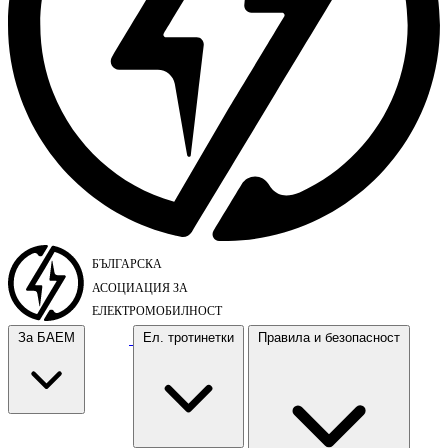
За БАЕМ
Ел. тротинетки
Правила и безопасност
За БАЕМ
Ел. тротинетки
Правила и безопасност