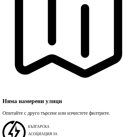
Няма намерени улици
Опитайте с друго търсене или изчистете филтрите.