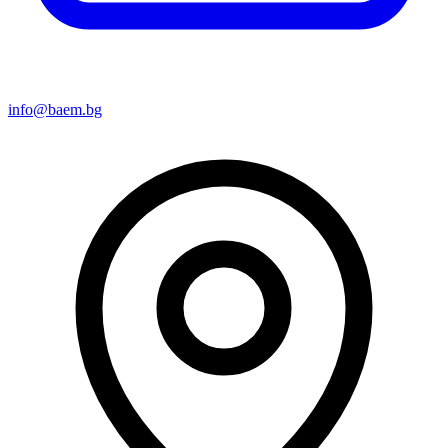
info@baem.bg