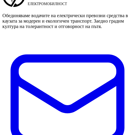
Обединяваме водачите на електрически превозни средства в
каузата за модерен и екологичен транспорт. Заедно градим
култура на толерантност и отговорност на пътя.