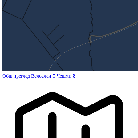
0
8
Общ преглед
Велоалеи
Чешми