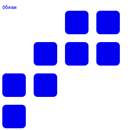
Обяви
Обяви