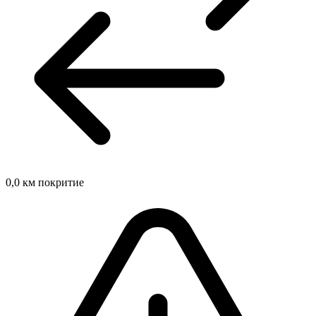
0,0
км покритие