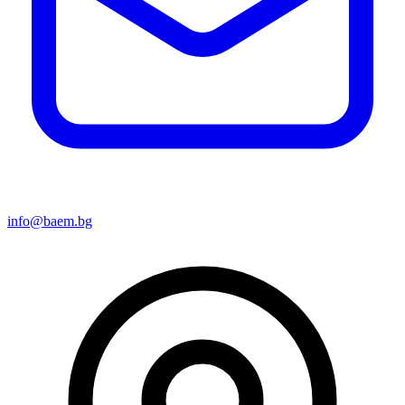
info@baem.bg