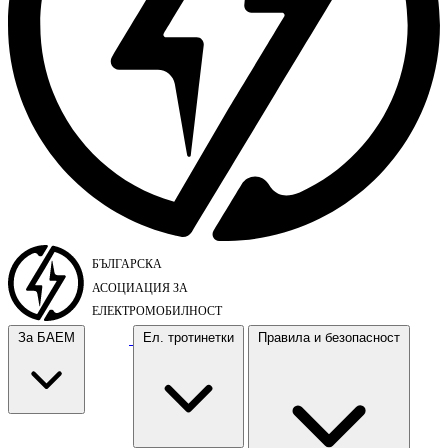
За БАЕМ
Ел. тротинетки
Правила и безопасност
За БАЕМ
Ел. тротинетки
Правила и безопасност