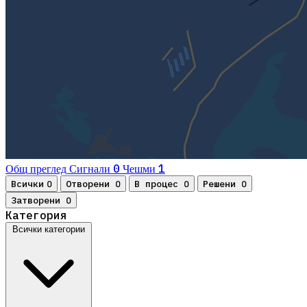
0
1
Общ преглед
Сигнали
Чешми
Всички
Отворени
В процес
Решени
0
0
0
0
Затворени
0
Категория
Всички категории