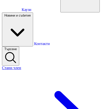
Каузи
Каузи
Новини и събития
Новини и събития
Контакти
Търсене
Контакти
Стани член