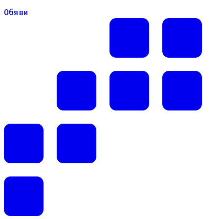
Обяви
Обяви