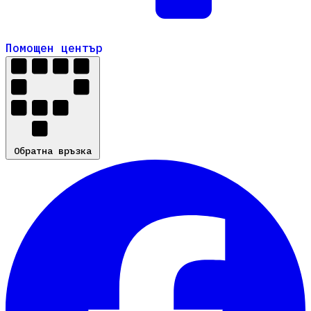
Помощен център
Помощен център
Обратна връзка
Обратна връзка