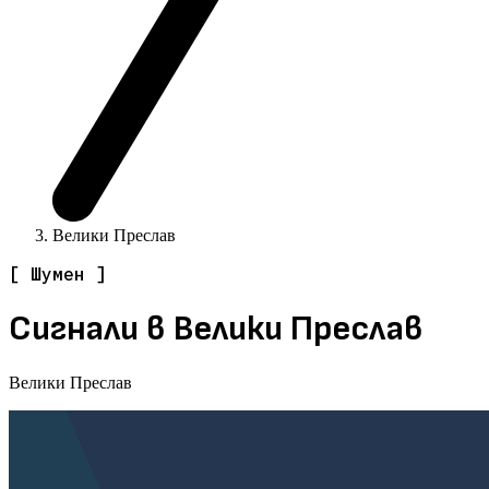
Велики Преслав
[ Шумен ]
Сигнали в Велики Преслав
Велики Преслав