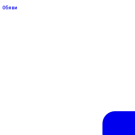
Обяви
Обяви