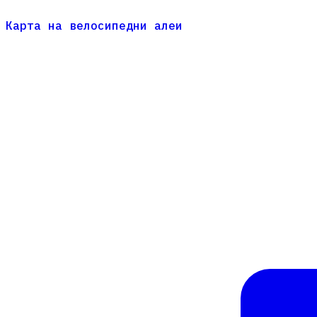
Карта на велосипедни алеи
Карта на велосипедни алеи