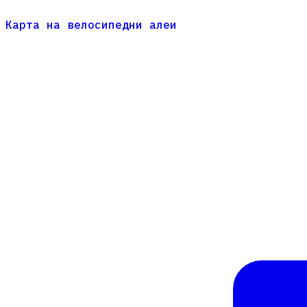
Карта на велосипедни алеи
Карта на велосипедни алеи