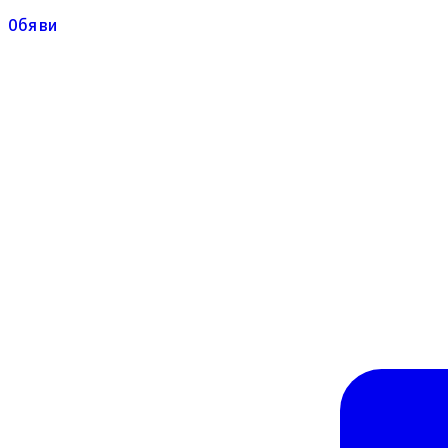
Обяви
Обяви