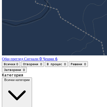
0
6
Общ преглед
Сигнали
Чешми
Всички
Отворени
В процес
Решени
0
0
0
0
Затворени
0
Категория
Всички категории