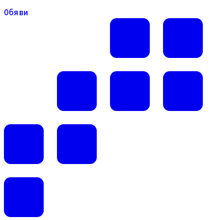
Обяви
Обяви