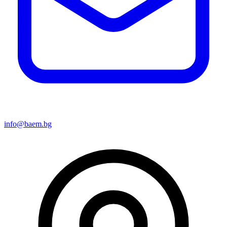
info@baem.bg