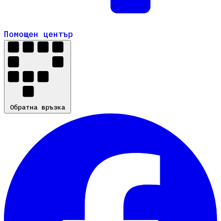
Помощен център
Помощен център
Обратна връзка
Обратна връзка