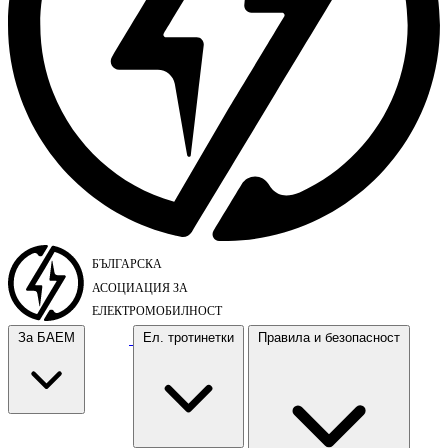
За БАЕМ
Ел. тротинетки
Правила и безопасност
За БАЕМ
Ел. тротинетки
Правила и безопасност