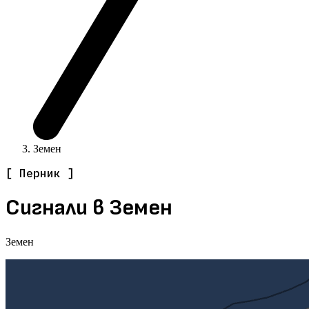
Земен
[ Перник ]
Сигнали в Земен
Земен