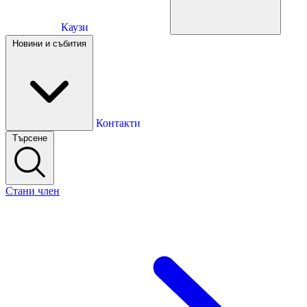
Каузи
Каузи
Новини и събития
Новини и събития
Контакти
Търсене
Контакти
Стани член