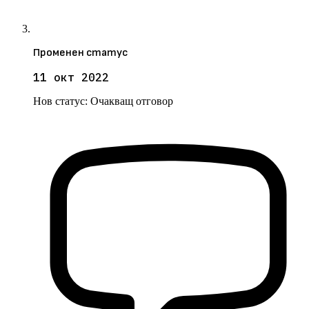
Променен статус
11 окт 2022
Нов статус:
Очакващ отговор