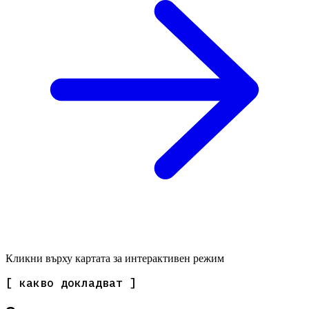
Кликни върху картата за интерактивен режим
[ какво докладват ]