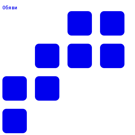
Обяви
Обяви