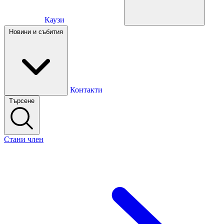
Каузи
Каузи
Новини и събития
Новини и събития
Контакти
Търсене
Контакти
Стани член