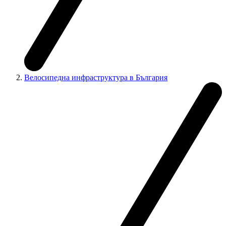
Велосипедна инфраструктура в България