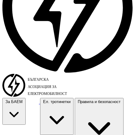
За БАЕМ
Ел. тротинетки
Правила и безопасност
За БАЕМ
Ел. тротинетки
Правила и безопасност