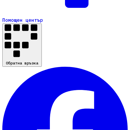
Помощен център
Помощен център
Обратна връзка
Обратна връзка