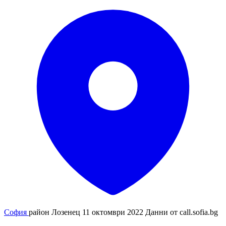
София
район Лозенец
11 октомври 2022
Данни от
call.sofia.bg