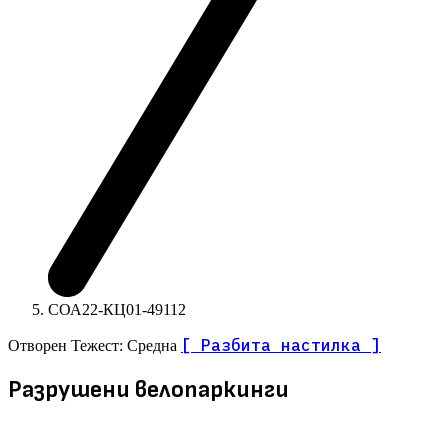
СОА22-КЦ01-49112
[ Разбита настилка ]
Отворен
Тежест: Средна
Разрушени велопаркинги