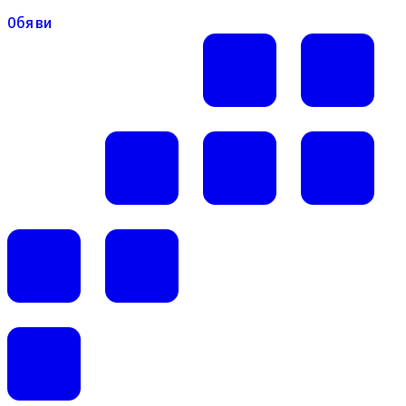
Обяви
Обяви