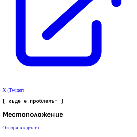
X (Twitter)
[ къде е проблемът ]
Местоположение
Отвори в картата