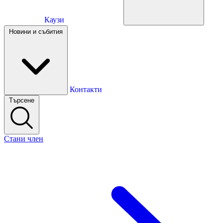
Каузи
Каузи
Новини и събития
Новини и събития
Контакти
Търсене
Контакти
Стани член