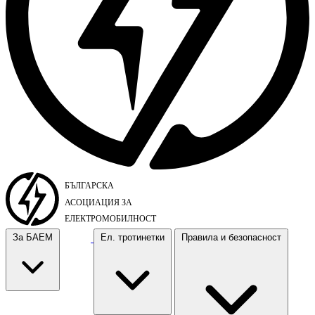
За БАЕМ
Ел. тротинетки
Правила и безопасност
За БАЕМ
Ел. тротинетки
Правила и безопасност