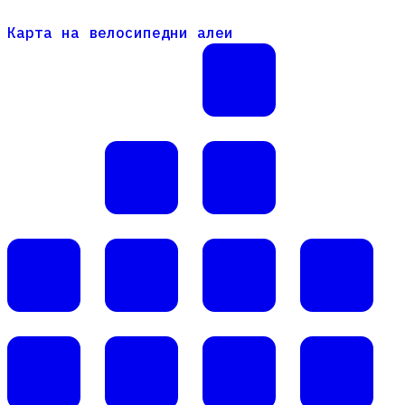
Карта на велосипедни алеи
Карта на велосипедни алеи