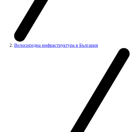
Велосипедна инфраструктура в България