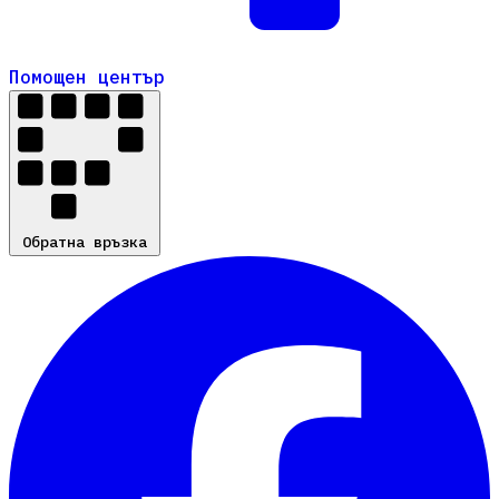
Помощен център
Помощен център
Обратна връзка
Обратна връзка