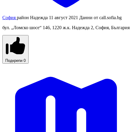
София
район Надежда
11 август 2021
Данни от
call.sofia.bg
бул. „Ломско шосе“ 146, 1220 ж.к. Надежда 2, София, България
Подкрепи
0