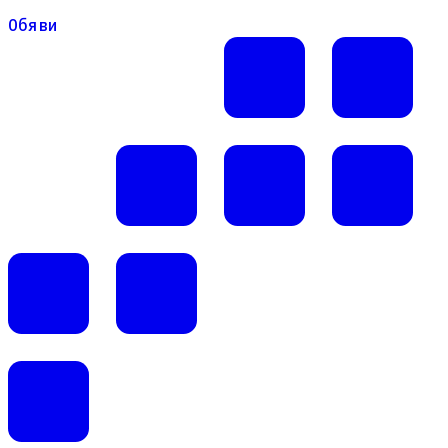
Обяви
Обяви