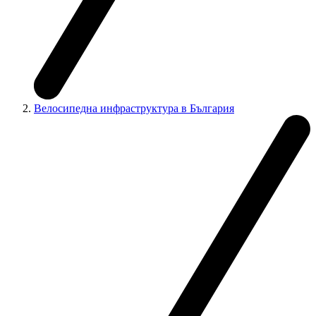
Велосипедна инфраструктура в България