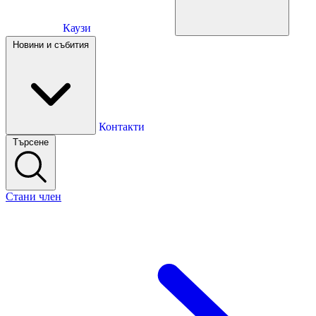
Каузи
Каузи
Новини и събития
Новини и събития
Контакти
Търсене
Контакти
Стани член