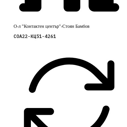
О-л "Контактен център"-Стоян Бамбов
СОА22-КЦ51-4261