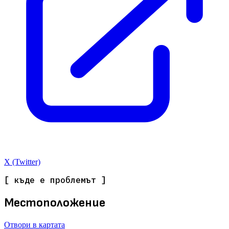
X (Twitter)
[ къде е проблемът ]
Местоположение
Отвори в картата