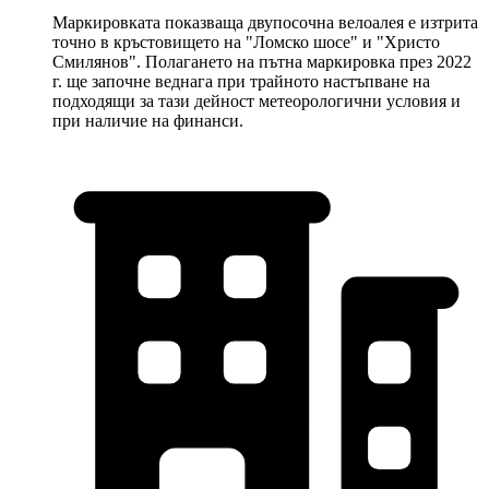
Маркировката показваща двупосочна велоалея е изтрита
точно в кръстовището на "Ломско шосе" и "Христо
Смилянов". Полагането на пътна маркировка през 2022
г. ще започне веднага при трайното настъпване на
подходящи за тази дейност метеорологични условия и
при наличие на финанси.