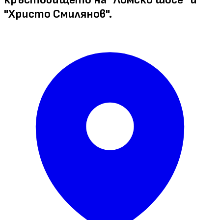
"Христо Смилянов".