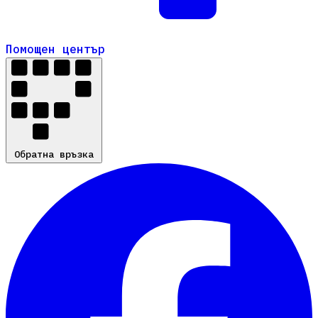
Помощен център
Помощен център
Обратна връзка
Обратна връзка