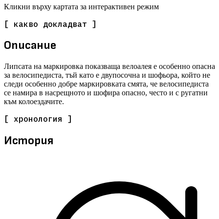
Кликни върху картата за интерактивен режим
[ какво докладват ]
Описание
Липсата на маркировка показваща велоалея е особенно опасна
за велосипедиста, тъй като е двупосочна и шофьора, който не
следи особенно добре маркировката смята, че велосипедиста
се намира в насрещното и шофира опасно, често и с ругатни
към колоездачите.
[ хронология ]
История