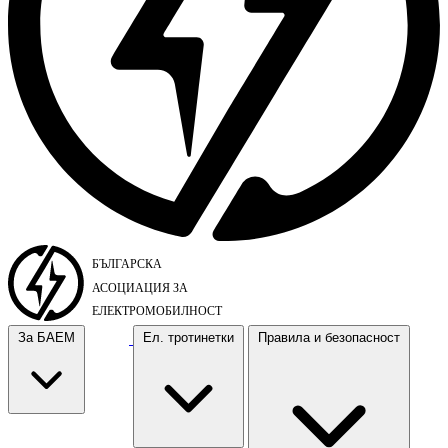
За БАЕМ
Ел. тротинетки
Правила и безопасност
За БАЕМ
Ел. тротинетки
Правила и безопасност