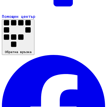
Помощен център
Помощен център
Обратна връзка
Обратна връзка