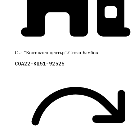
О-л "Контактен център"-Стоян Бамбов
СОА22-КЦ51-92525