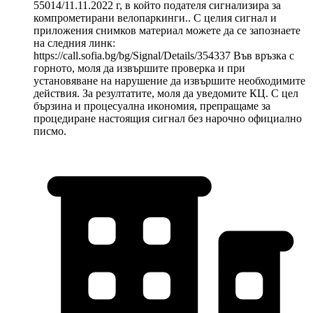
55014/11.11.2022 г, в който подателя сигнализира за
компрометирани велопаркинги.. С целия сигнал и
приложения снимков материал можете да се запознаете
на следния линк:
https://call.sofia.bg/bg/Signal/Details/354337 Във връзка с
горното, моля да извършите проверка и при
установяване на нарушение да извършите необходимите
действия. За резултатите, моля да уведомите КЦ. С цел
бързина и процесуална икономия, препращаме за
процедиране настоящия сигнал без нарочно официално
писмо.