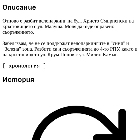
Описание
Отново е разбит велопаркинг на бул. Христо Смирненски на
кръстовището с ул. Малуша. Моля да бъде оправено
съоръжението.
Забелязвам, че не се поддържат велопаркингите в "синя" и
"Зелена" зона. Разбити са и съоръженията до 4-то РПУ, както и
на кръстовището ул. Крум Попов с ул. Милин Камък.
[ хронология ]
История