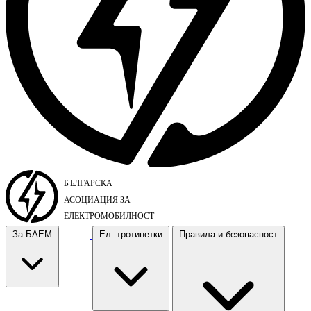
За БАЕМ
Ел. тротинетки
Правила и безопасност
За БАЕМ
Ел. тротинетки
Правила и безопасност