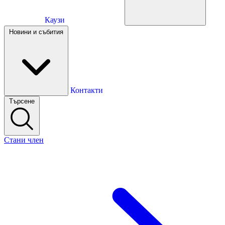
Каузи
Каузи
Новини и събития
Новини и събития
Контакти
Търсене
Контакти
Стани член