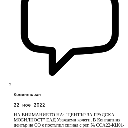
Коментиран
22 ное 2022
НА ВНИМАНИЕТО НА: "ЦЕНТЪР ЗА ГРАДСКА
МОБИЛНОСТ" ЕАД Уважаеми колеги, В Контактния
център на СО е постъпил сигнал с рег. № СОА22-КЦ01-