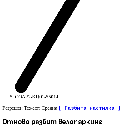
СОА22-КЦ01-55014
[ Разбита настилка ]
Разрешен
Тежест: Средна
Отново разбит велопаркинг