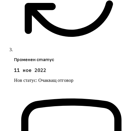
Променен статус
11 ное 2022
Нов статус:
Очакващ отговор