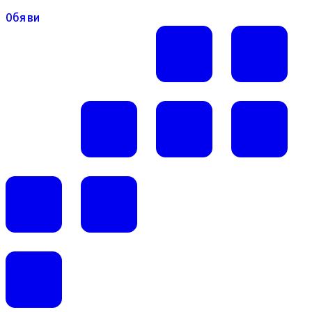
Обяви
Обяви