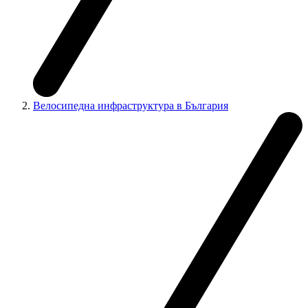
Велосипедна инфраструктура в България