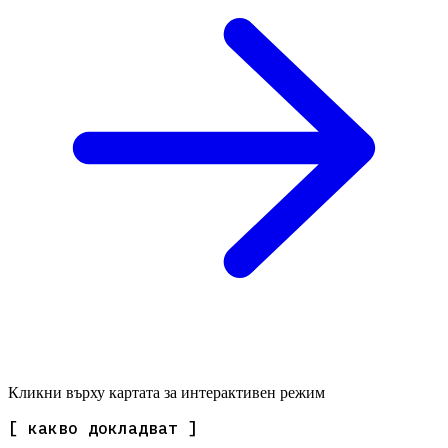
Кликни върху картата за интерактивен режим
[ какво докладват ]