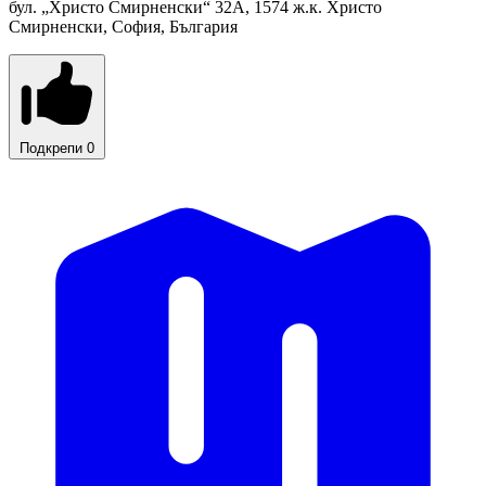
бул. „Христо Смирненски“ 32A, 1574 ж.к. Христо
Смирненски, София, България
Подкрепи
0