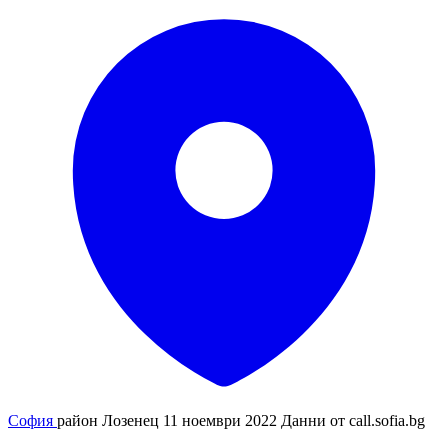
София
район Лозенец
11 ноември 2022
Данни от
call.sofia.bg