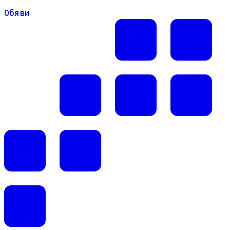
Обяви
Обяви