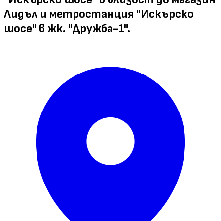
Лидъл и метростанция "Искърско
шосе" в жк. "Дружба-1".