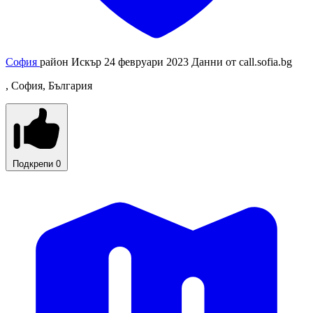
София
район Искър
24 февруари 2023
Данни от
call.sofia.bg
, София, България
Подкрепи
0