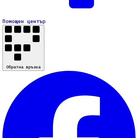
Помощен център
Помощен център
Обратна връзка
Обратна връзка