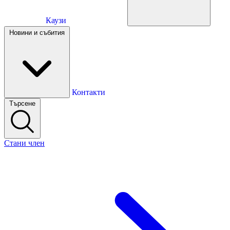
Каузи
Каузи
Новини и събития
Новини и събития
Контакти
Търсене
Контакти
Стани член