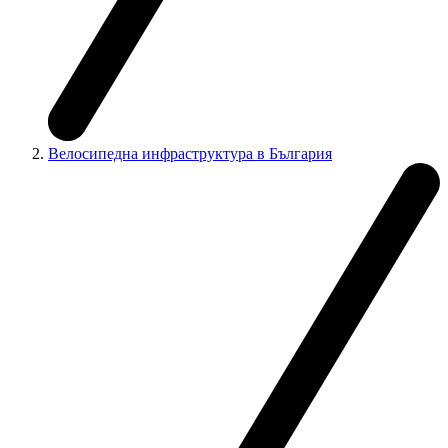
Велосипедна инфраструктура в България