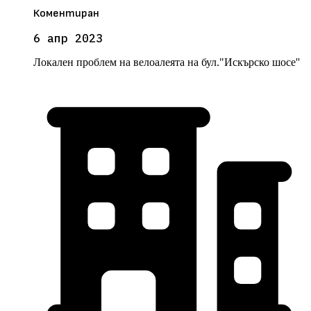
Коментиран
6 апр 2023
Локален проблем на велоалеята на бул."Искърско шосе''