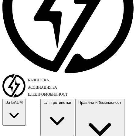
За БАЕМ
Ел. тротинетки
Правила и безопасност
За БАЕМ
Ел. тротинетки
Правила и безопасност