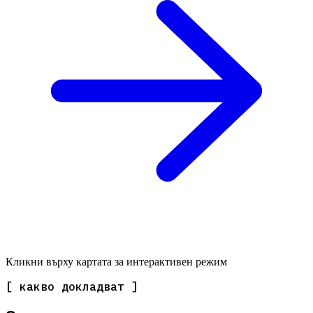
Кликни върху картата за интерактивен режим
[ какво докладват ]