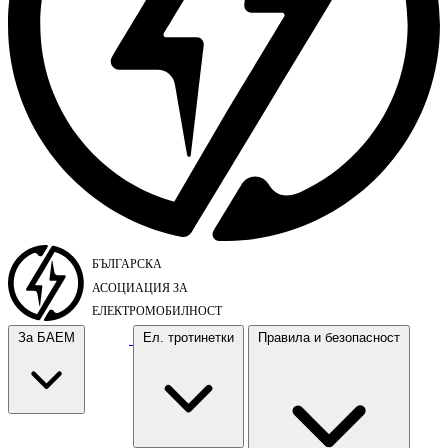
За БАЕМ
Ел. тротинетки
Правила и безопасност
За БАЕМ
Ел. тротинетки
Правила и безопасност