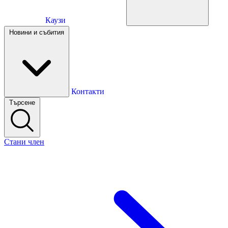
Каузи
Каузи
Новини и събития
Новини и събития
Контакти
Търсене
Контакти
Стани член