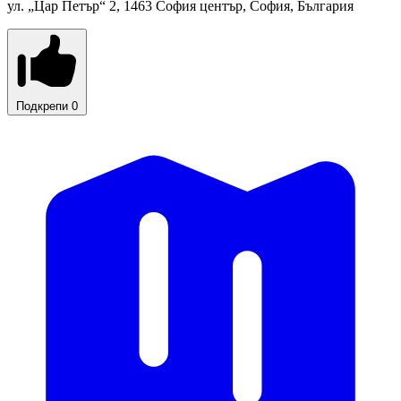
ул. „Цар Петър“ 2, 1463 София център, София, България
Подкрепи
0