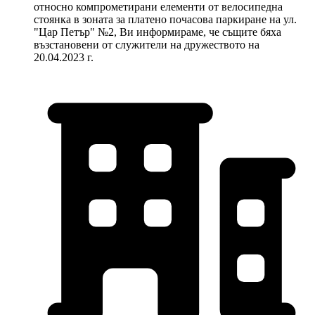
относно компрометирани елементи от велосипедна
стоянка в зоната за платено почасова паркиране на ул.
"Цар Петър" №2, Ви информираме, че същите бяха
възстановени от служители на дружеството на
20.04.2023 г.