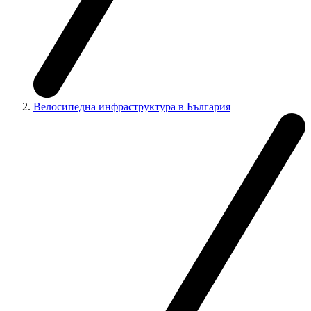
Велосипедна инфраструктура в България