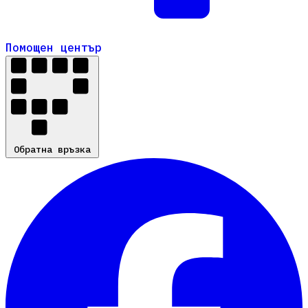
Помощен център
Помощен център
Обратна връзка
Обратна връзка