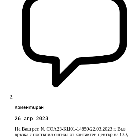
Коментиран
26 апр 2023
На Ваш рег. № СОА23-КЦ01-14859/22.03.2023 г. Във
връзка с постъпил сигнал от контактен център на СО,