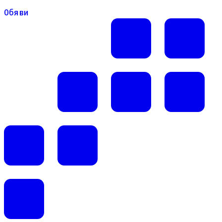
Обяви
Обяви