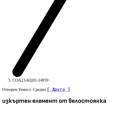
СОА23-КЦ01-14859
[ Друго ]
Отворен
Тежест: Средна
изкъртен елемент от велостоянка