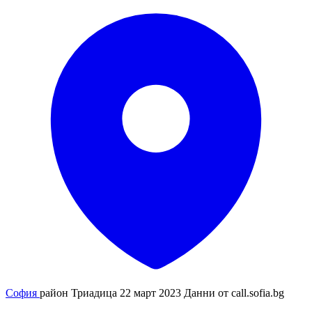
София
район Триадица
22 март 2023
Данни от
call.sofia.bg