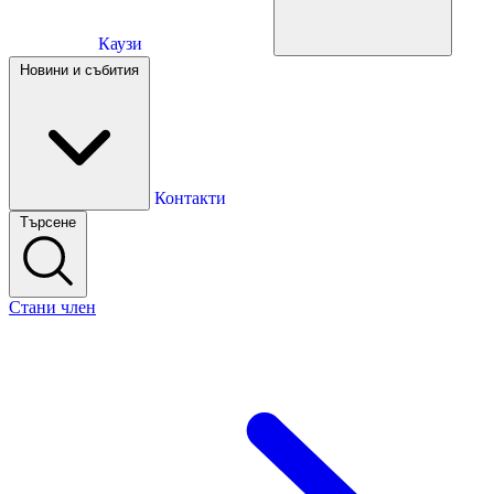
Каузи
Каузи
Новини и събития
Новини и събития
Контакти
Търсене
Контакти
Стани член