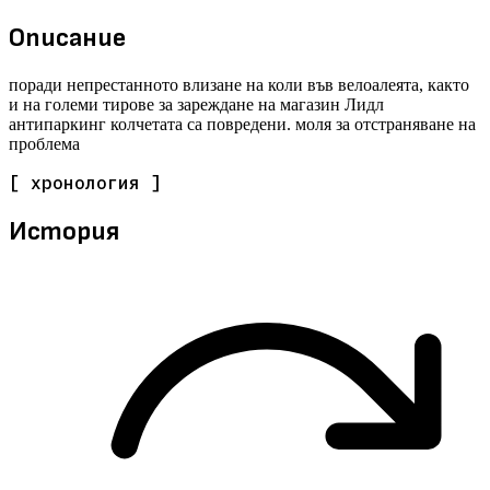
Описание
поради непрестанното влизане на коли във велоалеята, както
и на големи тирове за зареждане на магазин Лидл
антипаркинг колчетата са повредени. моля за отстраняване на
проблема
[ хронология ]
История