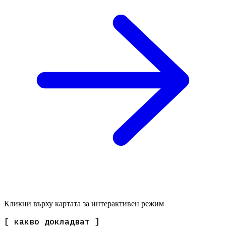
Кликни върху картата за интерактивен режим
[ какво докладват ]