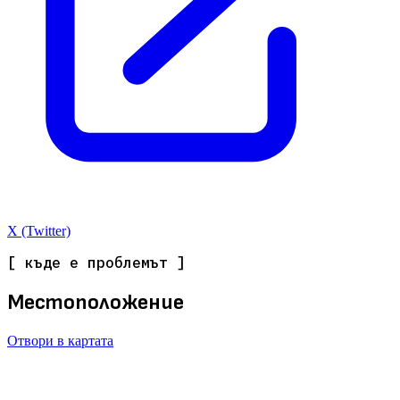
X (Twitter)
[ къде е проблемът ]
Местоположение
Отвори в картата