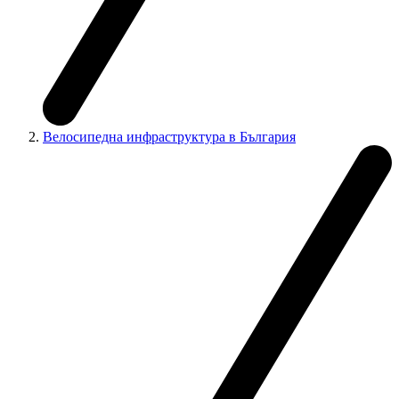
Велосипедна инфраструктура в България