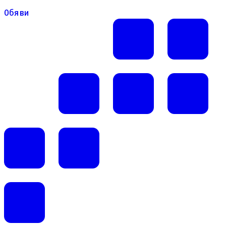
Обяви
Обяви