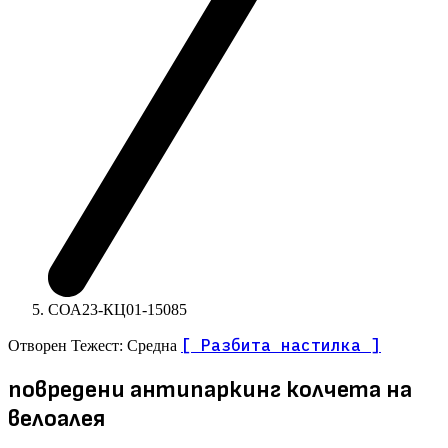
СОА23-КЦ01-15085
[ Разбита настилка ]
Отворен
Тежест: Средна
повредени антипаркинг колчета на
велоалея