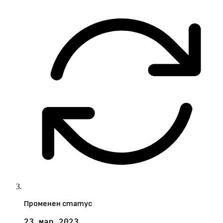
Променен статус
23 мар 2023