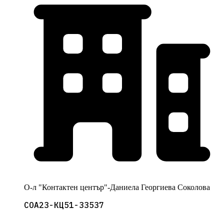
О-л "Контактен център"-Даниела Георгиева Соколова
СОА23-КЦ51-33537