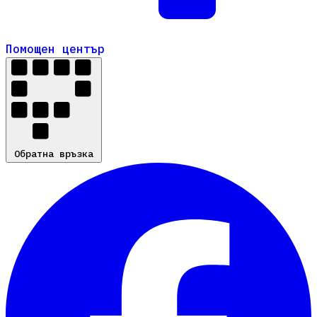
Помощен център
Помощен център
Обратна връзка
Обратна връзка