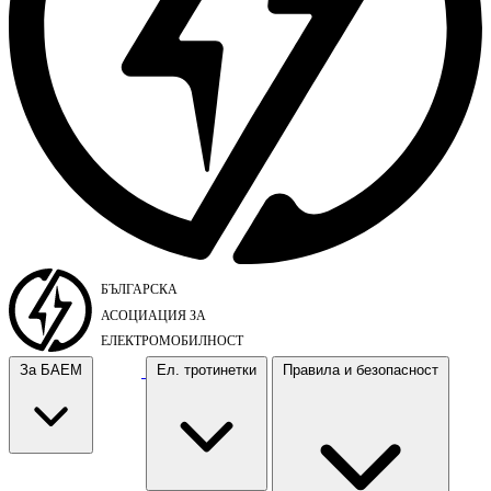
За БАЕМ
Ел. тротинетки
Правила и безопасност
За БАЕМ
Ел. тротинетки
Правила и безопасност