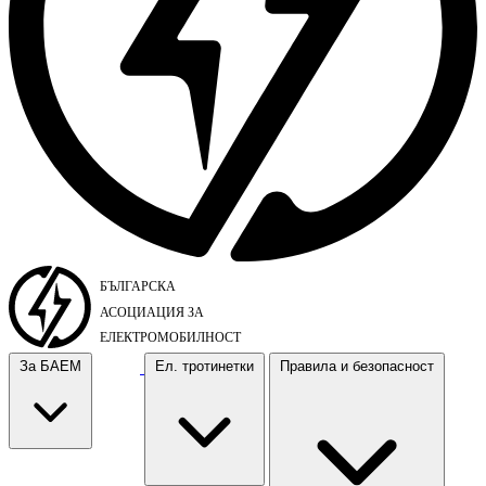
За БАЕМ
Ел. тротинетки
Правила и безопасност
За БАЕМ
Ел. тротинетки
Правила и безопасност