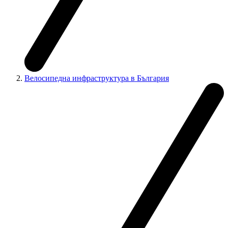
Велосипедна инфраструктура в България