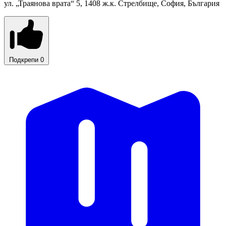
ул. „Траянова врата“ 5, 1408 ж.к. Стрелбище, София, България
Подкрепи
0