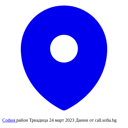
София
район Триадица
24 март 2023
Данни от
call.sofia.bg