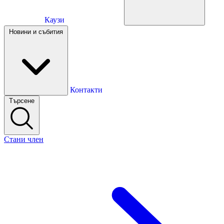
Каузи
Каузи
Новини и събития
Новини и събития
Контакти
Търсене
Контакти
Стани член