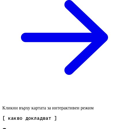
Кликни върху картата за интерактивен режим
[ какво докладват ]