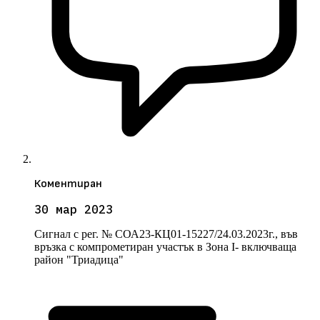
Коментиран
30 мар 2023
Сигнал с рег. № СОА23-КЦ01-15227/24.03.2023г., във
връзка с компрометиран участък в Зона I- включваща
район "Триадица"