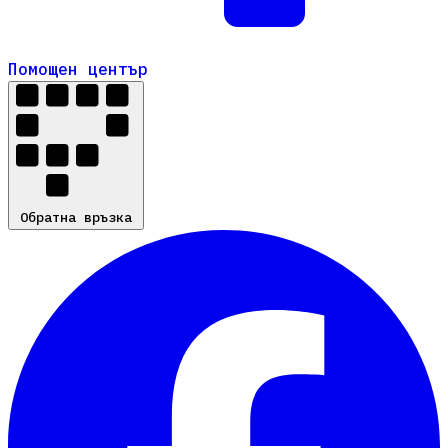
Помощен център
Помощен център
Обратна връзка
Обратна връзка