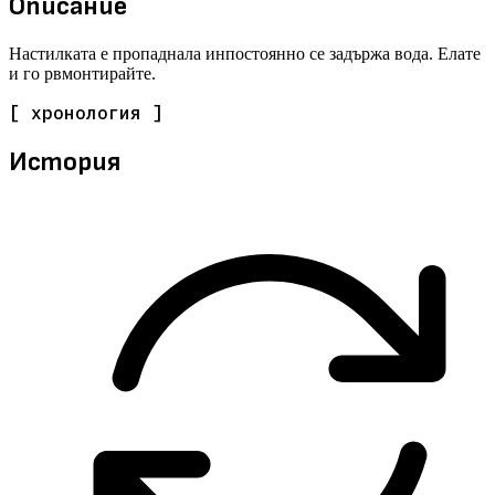
Описание
Настилката е пропаднала инпостоянно се задържа вода. Елате
и го рвмонтирайте.
[ хронология ]
История