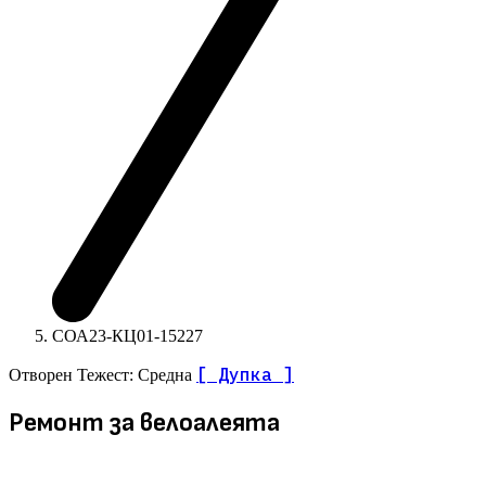
СОА23-КЦ01-15227
[ Дупка ]
Отворен
Тежест: Средна
Ремонт за велоалеята