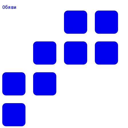
Обяви
Обяви