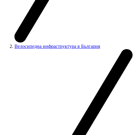
Велосипедна инфраструктура в България