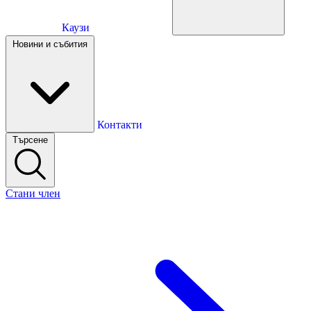
Каузи
Каузи
Новини и събития
Новини и събития
Контакти
Търсене
Контакти
Стани член