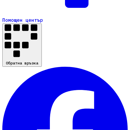
Помощен център
Помощен център
Обратна връзка
Обратна връзка