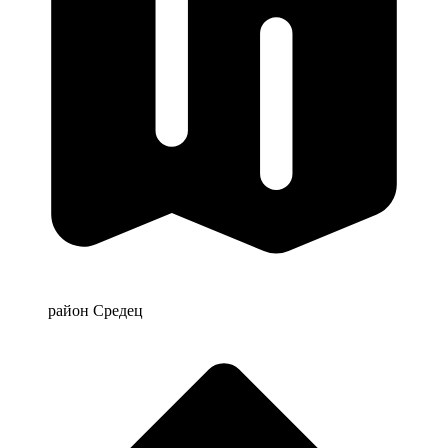
район Средец