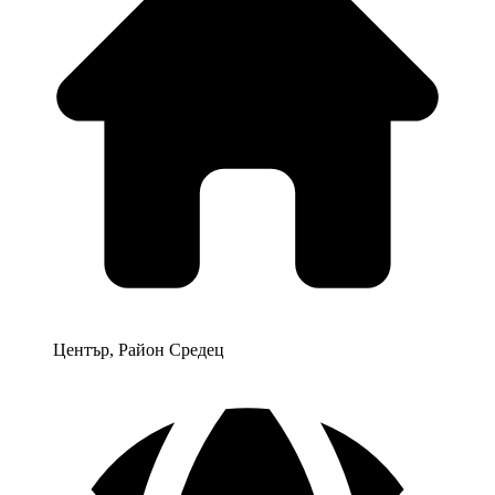
Център, Район Средец