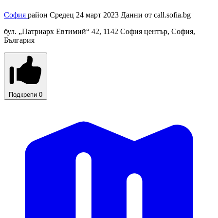
София
район Средец
24 март 2023
Данни от
call.sofia.bg
бул. „Патриарх Евтимий“ 42, 1142 София център, София,
България
Подкрепи
0