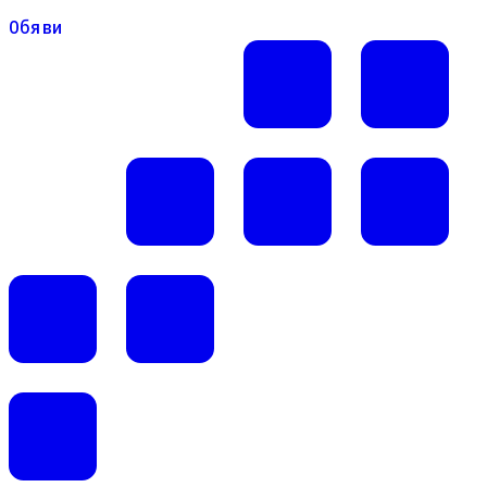
Обяви
Обяви