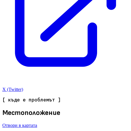
X (Twitter)
[ къде е проблемът ]
Местоположение
Отвори в картата