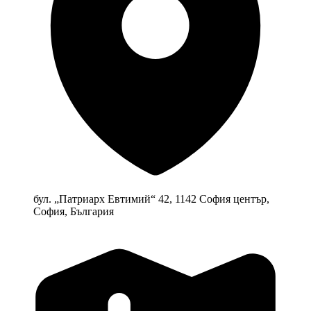
бул. „Патриарх Евтимий“ 42, 1142 София център,
София, България