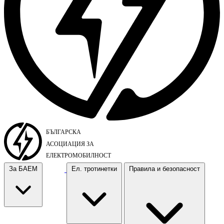
За БАЕМ
Ел. тротинетки
Правила и безопасност
За БАЕМ
Ел. тротинетки
Правила и безопасност