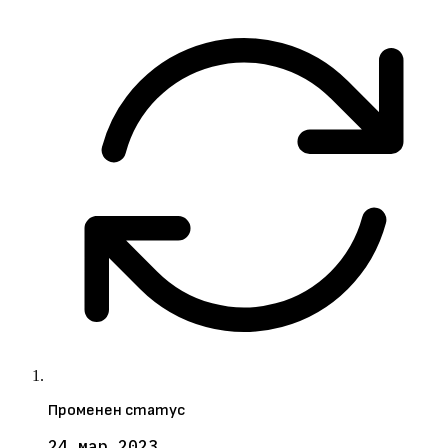
Променен статус
24 мар 2023