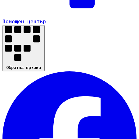
Помощен център
Помощен център
Обратна връзка
Обратна връзка