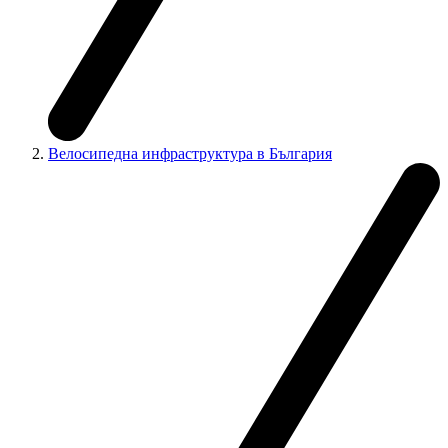
Велосипедна инфраструктура в България