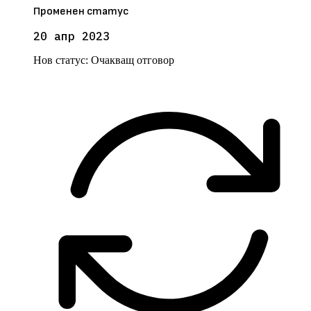
Променен статус
20 апр 2023
Нов статус:
Очакващ отговор