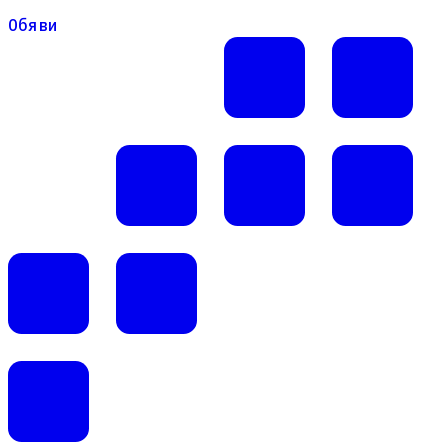
Обяви
Обяви