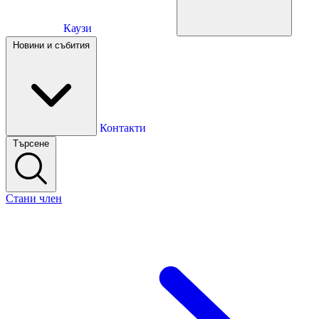
Каузи
Каузи
Новини и събития
Новини и събития
Контакти
Търсене
Контакти
Стани член