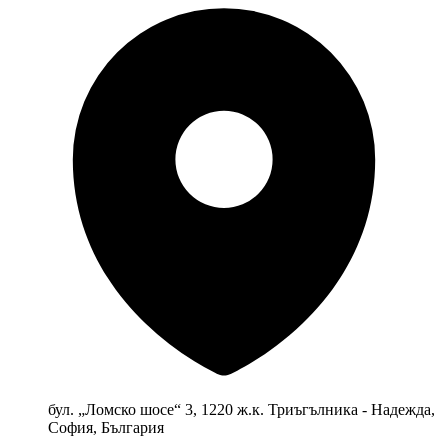
бул. „Ломско шосе“ 3, 1220 ж.к. Триъгълника - Надежда,
София, България