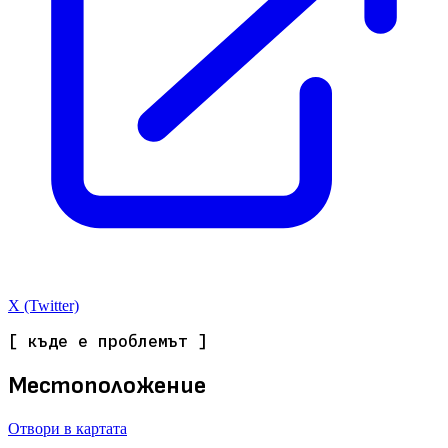
X (Twitter)
[ къде е проблемът ]
Местоположение
Отвори в картата