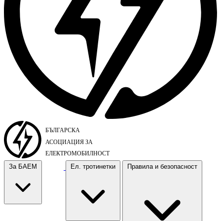
За БАЕМ
Ел. тротинетки
Правила и безопасност
За БАЕМ
Ел. тротинетки
Правила и безопасност