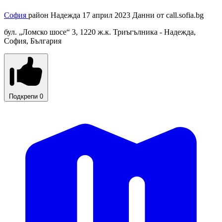
София
район Надежда
17 април 2023
Данни от
call.sofia.bg
бул. „Ломско шосе“ 3, 1220 ж.к. Триъгълника - Надежда,
София, България
Подкрепи
0