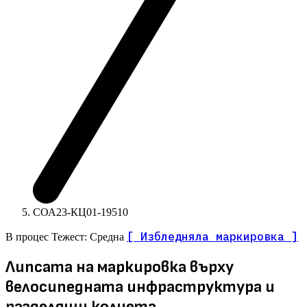
СОА23-КЦ01-19510
[ Избледняла маркировка ]
В процес
Тежест: Средна
Липсата на маркировка върху
велосипедната инфраструктура и
разделящи колчета