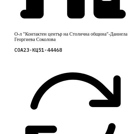
О-л "Контактен център на Столична община"-Даниела
Георгиева Соколова
СОА23-КЦ51-44468