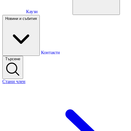
Каузи
Каузи
Новини и събития
Новини и събития
Контакти
Търсене
Контакти
Стани член