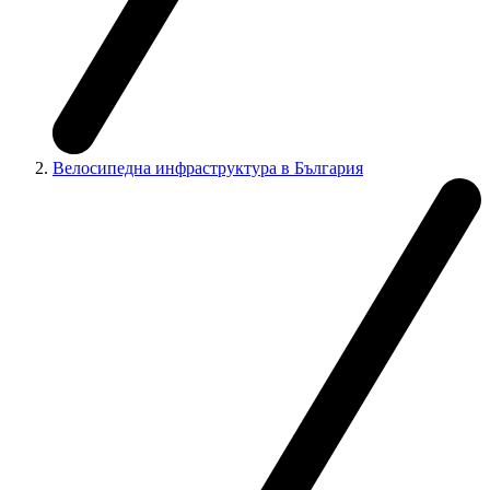
Велосипедна инфраструктура в България