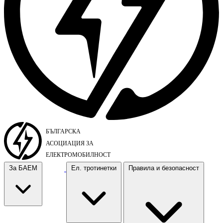
За БАЕМ
Ел. тротинетки
Правила и безопасност
За БАЕМ
Ел. тротинетки
Правила и безопасност