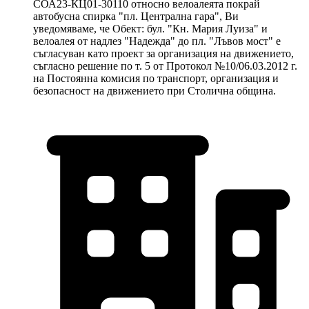
СОА23-КЦ01-30110 относно велоалеята покрай
автобусна спирка "пл. Централна гара", Ви
уведомяваме, че Обект: бул. "Кн. Мария Луиза" и
велоалея от надлез "Надежда" до пл. "Лъвов мост" е
съгласуван като проект за организация на движението,
съгласно решение по т. 5 от Протокол №10/06.03.2012 г.
на Постоянна комисия по транспорт, организация и
безопасност на движението при Столична община.