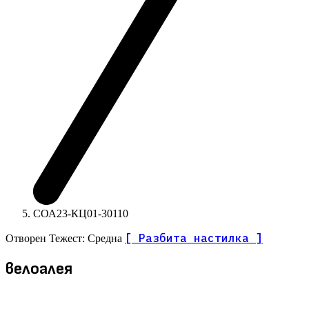
СОА23-КЦ01-30110
[ Разбита настилка ]
Отворен
Тежест: Средна
велоалея