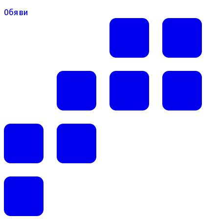
Обяви
Обяви