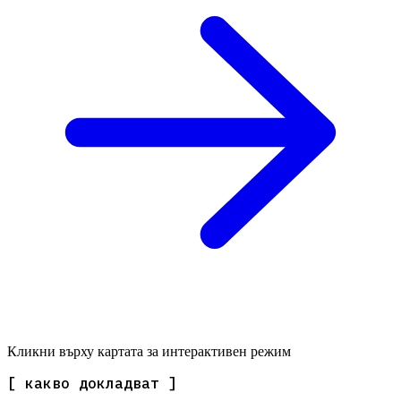
Кликни върху картата за интерактивен режим
[ какво докладват ]