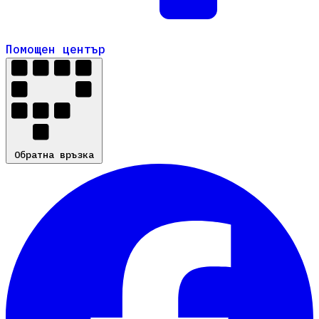
Помощен център
Помощен център
Обратна връзка
Обратна връзка