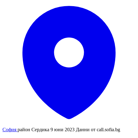
София
район Сердика
9 юни 2023
Данни от
call.sofia.bg