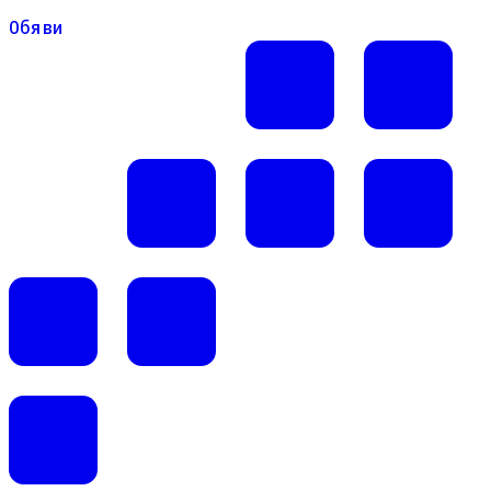
Обяви
Обяви