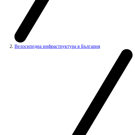
Велосипедна инфраструктура в България