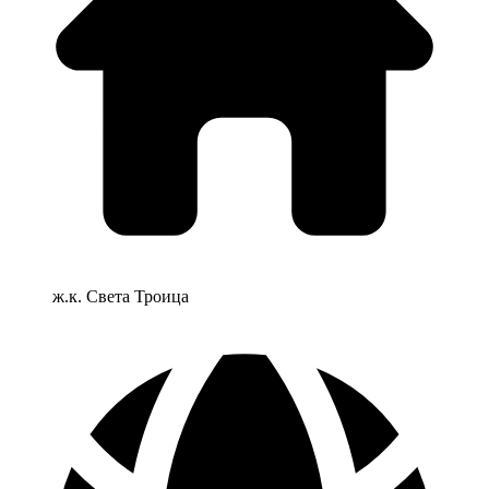
ж.к. Света Троица