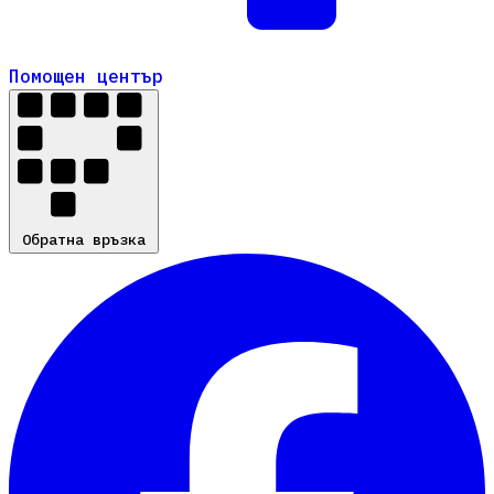
Помощен център
Помощен център
Обратна връзка
Обратна връзка