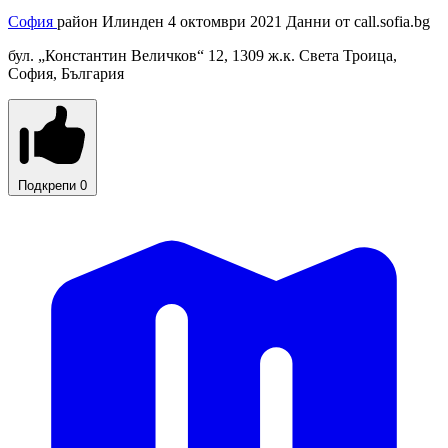
София
район Илинден
4 октомври 2021
Данни от
call.sofia.bg
бул. „Константин Величков“ 12, 1309 ж.к. Света Троица,
София, България
Подкрепи
0