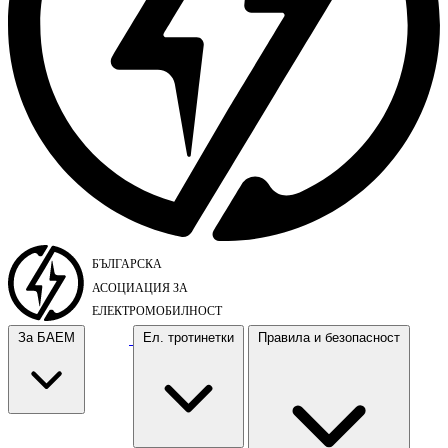
За БАЕМ
Ел. тротинетки
Правила и безопасност
За БАЕМ
Ел. тротинетки
Правила и безопасност