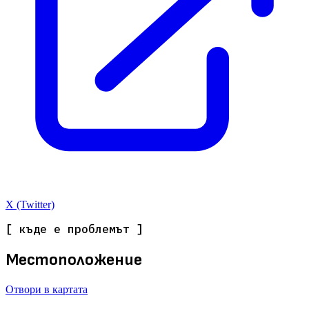
X (Twitter)
[ къде е проблемът ]
Местоположение
Отвори в картата