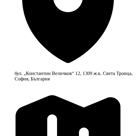
бул. „Константин Величков“ 12, 1309 ж.к. Света Троица,
София, България