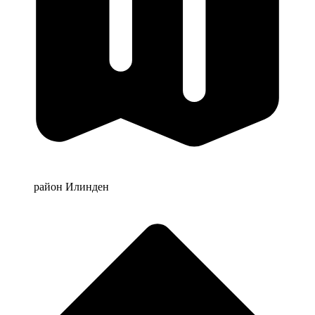
район Илинден