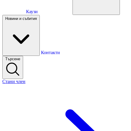
Каузи
Каузи
Новини и събития
Новини и събития
Контакти
Търсене
Контакти
Стани член