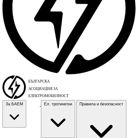
За БАЕМ
Ел. тротинетки
Правила и безопасност
За БАЕМ
Ел. тротинетки
Правила и безопасност