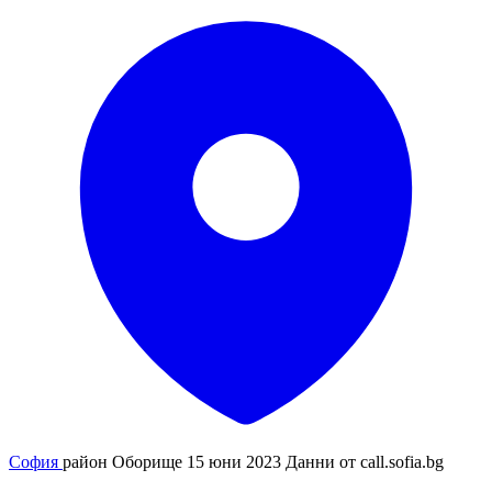
София
район Оборище
15 юни 2023
Данни от
call.sofia.bg