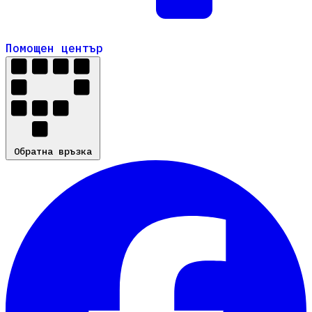
Помощен център
Помощен център
Обратна връзка
Обратна връзка