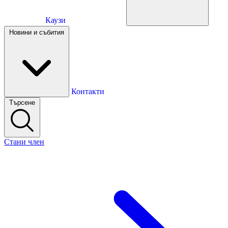
Каузи
Каузи
Новини и събития
Новини и събития
Контакти
Търсене
Контакти
Стани член