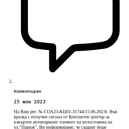
Коментиран
25 юли 2023
На Ваш рег. № СОА23-КЦ01-31744/15.06.2023г. Във
връзка с получен сигнал от Контактен център за
изкъртен антипаркинг елемент на велостоянка на
ул."Париж", Ви информираме, че същият беше