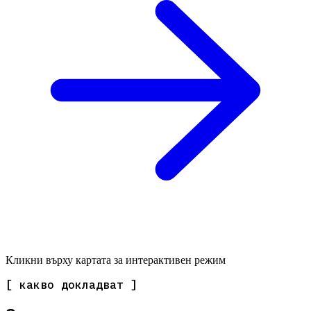
Кликни върху картата за интерактивен режим
[ какво докладват ]