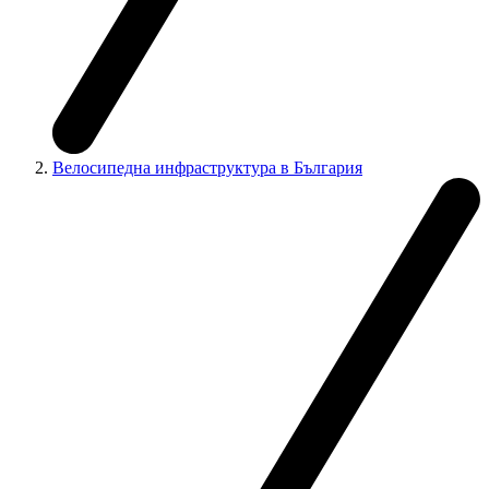
Велосипедна инфраструктура в България