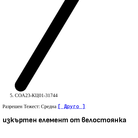
СОА23-КЦ01-31744
[ Друго ]
Разрешен
Тежест: Средна
изкъртен елемент от велостоянка