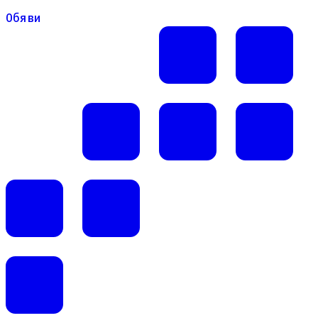
Обяви
Обяви