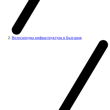
Велосипедна инфраструктура в България