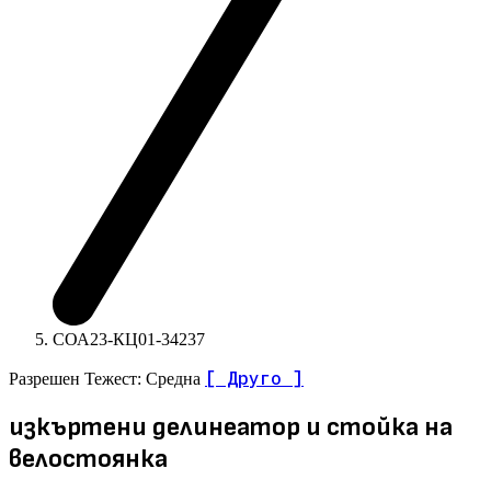
СОА23-КЦ01-34237
[ Друго ]
Разрешен
Тежест: Средна
изкъртени делинеатор и стойка на
велостоянка