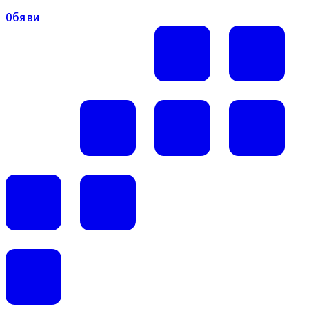
Обяви
Обяви