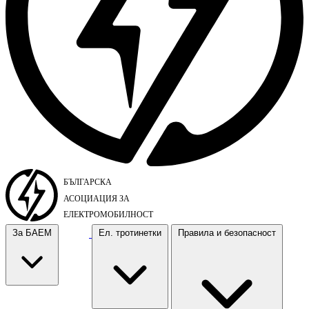
За БАЕМ
Ел. тротинетки
Правила и безопасност
За БАЕМ
Ел. тротинетки
Правила и безопасност