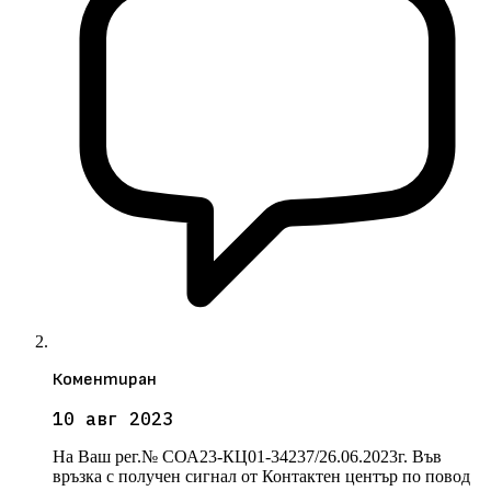
Коментиран
10 авг 2023
На Ваш рег.№ СОА23-КЦ01-34237/26.06.2023г. Във
връзка с получен сигнал от Контактен център по повод