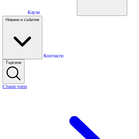
Каузи
Каузи
Новини и събития
Новини и събития
Контакти
Търсене
Контакти
Стани член