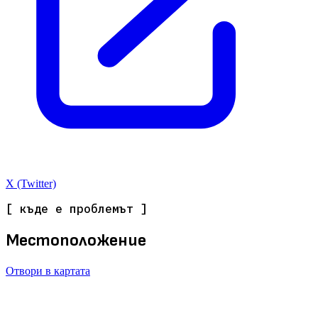
X (Twitter)
[ къде е проблемът ]
Местоположение
Отвори в картата