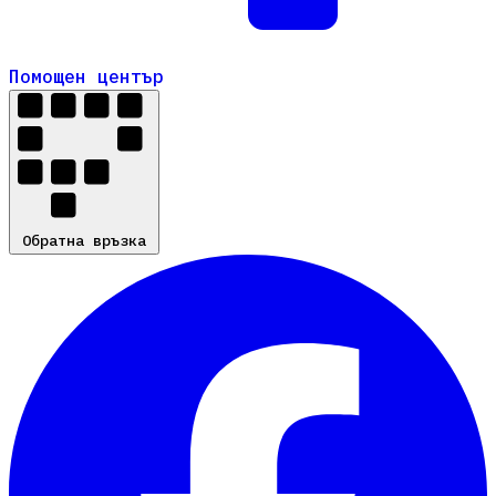
Помощен център
Помощен център
Обратна връзка
Обратна връзка