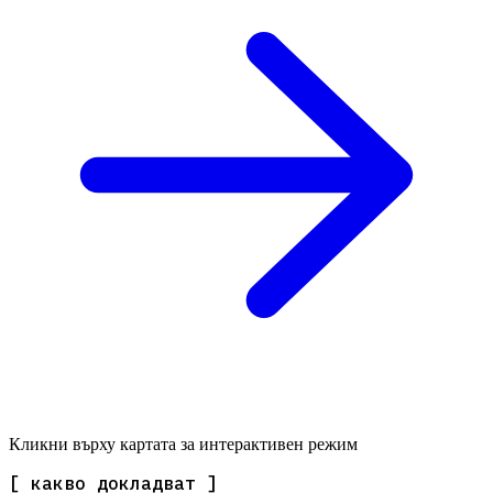
Кликни върху картата за интерактивен режим
[ какво докладват ]