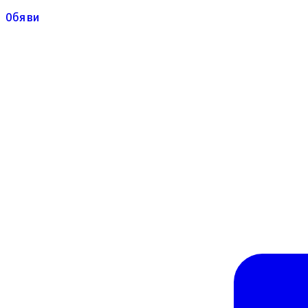
Обяви
Обяви