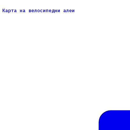
Карта на велосипедни алеи
Карта на велосипедни алеи