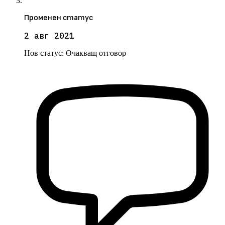
Променен статус
2 авг 2021
Нов статус:
Очакващ отговор