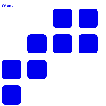
Обяви
Обяви