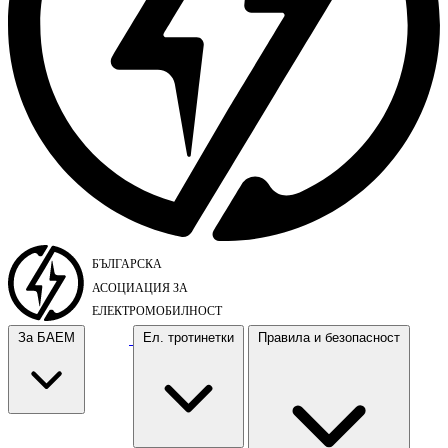
За БАЕМ
Ел. тротинетки
Правила и безопасност
За БАЕМ
Ел. тротинетки
Правила и безопасност