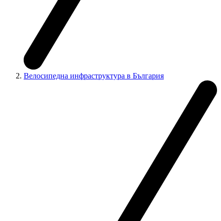
Велосипедна инфраструктура в България