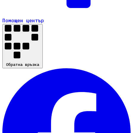
Помощен център
Помощен център
Обратна връзка
Обратна връзка