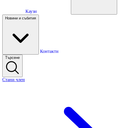
Каузи
Каузи
Новини и събития
Новини и събития
Контакти
Търсене
Контакти
Стани член