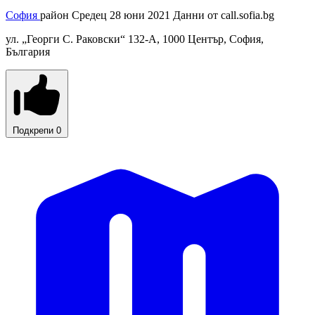
София
район Средец
28 юни 2021
Данни от
call.sofia.bg
ул. „Георги С. Раковски“ 132-А, 1000 Център, София,
България
Подкрепи
0