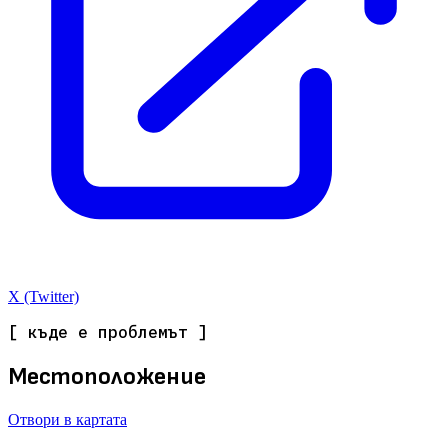
X (Twitter)
[ къде е проблемът ]
Местоположение
Отвори в картата