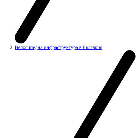
Велосипедна инфраструктура в България