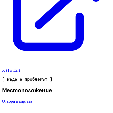
X (Twitter)
[ къде е проблемът ]
Местоположение
Отвори в картата