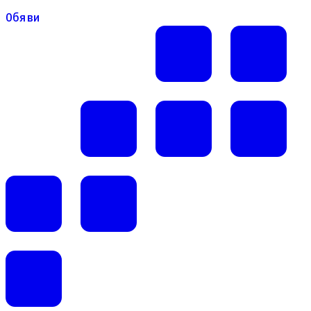
Обяви
Обяви