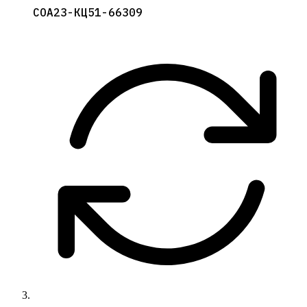
СОА23-КЦ51-66309