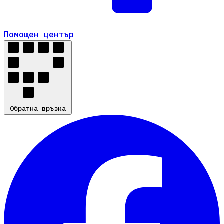
Помощен център
Помощен център
Обратна връзка
Обратна връзка