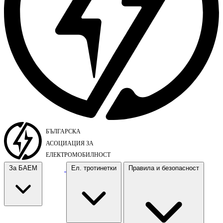
За БАЕМ
Ел. тротинетки
Правила и безопасност
За БАЕМ
Ел. тротинетки
Правила и безопасност