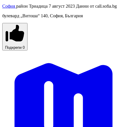
София
район Триадица
7 август 2023
Данни от
call.sofia.bg
булевард „Витоша“ 140, София, България
Подкрепи
0