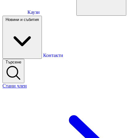
Каузи
Каузи
Новини и събития
Новини и събития
Контакти
Търсене
Контакти
Стани член