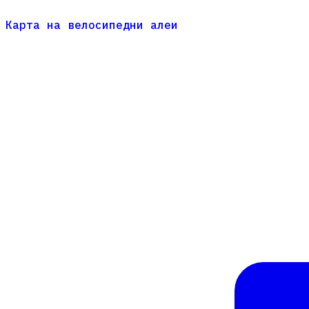
Карта на велосипедни алеи
Карта на велосипедни алеи