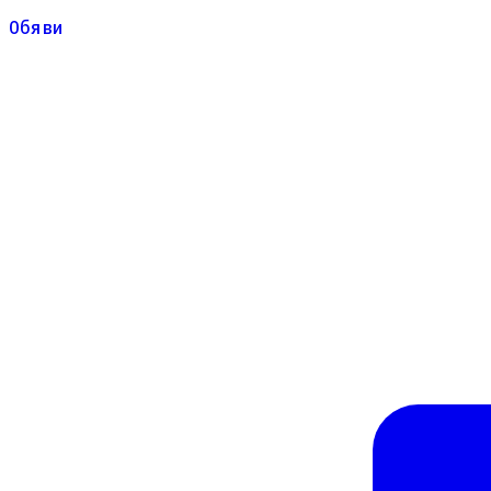
Обяви
Обяви