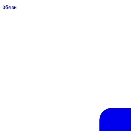
Обяви
Обяви