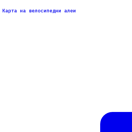
Карта на велосипедни алеи
Карта на велосипедни алеи