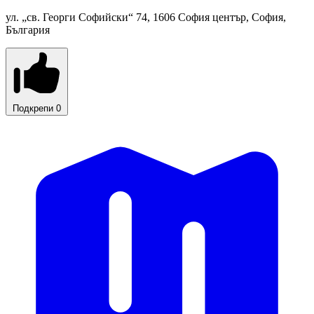
ул. „св. Георги Софийски“ 74, 1606 София център, София,
България
Подкрепи
0