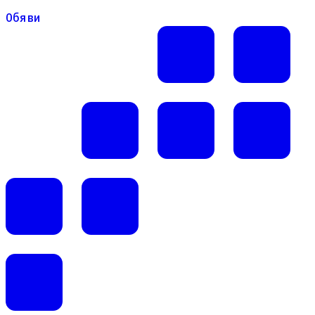
Обяви
Обяви