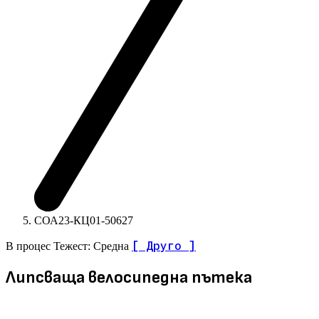
СОА23-КЦ01-50627
[ Друго ]
В процес
Тежест: Средна
Липсваща велосипедна пътека