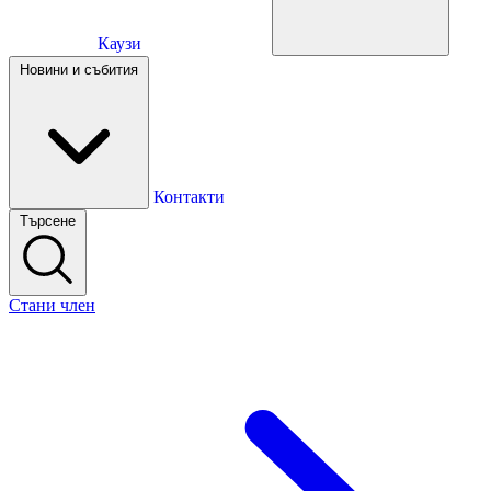
Каузи
Каузи
Новини и събития
Новини и събития
Контакти
Търсене
Контакти
Стани член