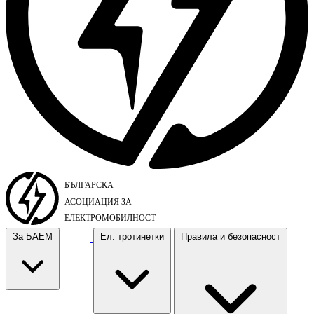
За БАЕМ
Ел. тротинетки
Правила и безопасност
За БАЕМ
Ел. тротинетки
Правила и безопасност