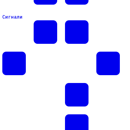
Сигнали
Сигнали