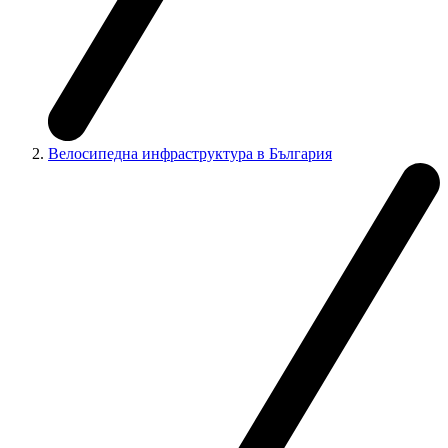
Велосипедна инфраструктура в България