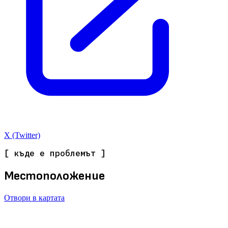
X (Twitter)
[ къде е проблемът ]
Местоположение
Отвори в картата