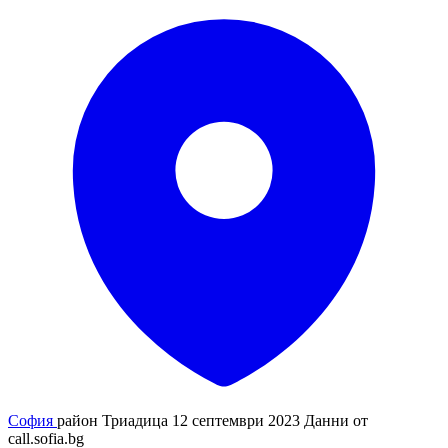
София
район Триадица
12 септември 2023
Данни от
call.sofia.bg