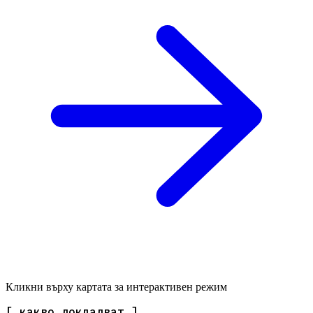
Кликни върху картата за интерактивен режим
[ какво докладват ]