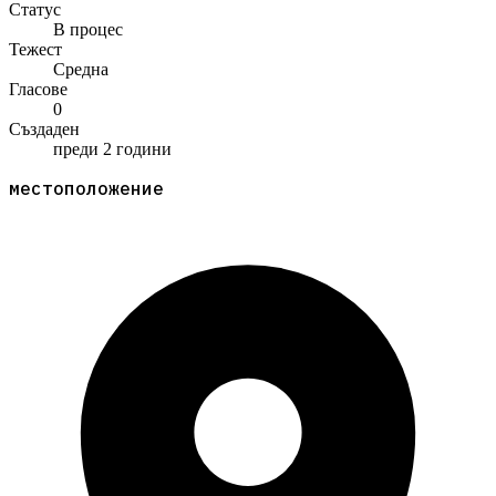
Статус
В процес
Тежест
Средна
Гласове
0
Създаден
преди 2 години
местоположение