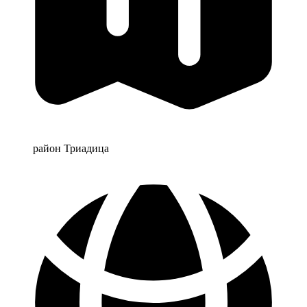
район Триадица