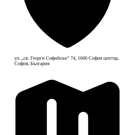
ул. „св. Георги Софийски“ 74, 1606 София център,
София, България