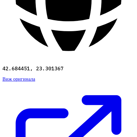
42.684451, 23.301367
Виж оригинала