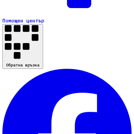
Помощен център
Помощен център
Обратна връзка
Обратна връзка