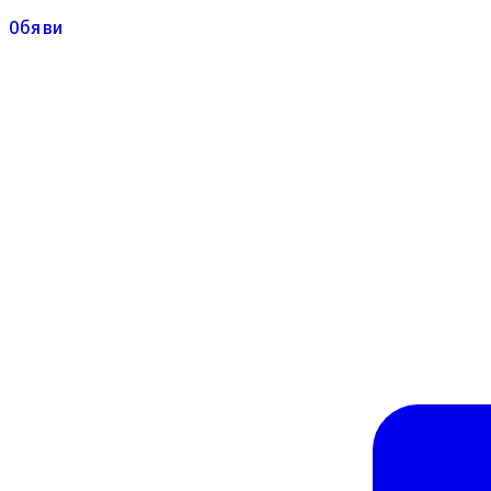
Обяви
Обяви