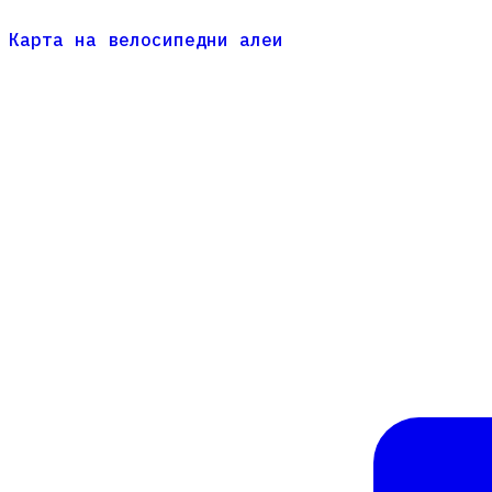
Карта на велосипедни алеи
Карта на велосипедни алеи