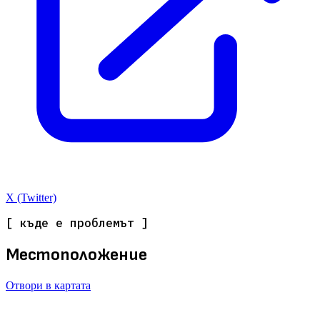
X (Twitter)
[ къде е проблемът ]
Местоположение
Отвори в картата