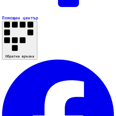
Помощен център
Помощен център
Обратна връзка
Обратна връзка