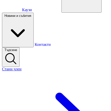
Каузи
Каузи
Новини и събития
Новини и събития
Контакти
Търсене
Контакти
Стани член