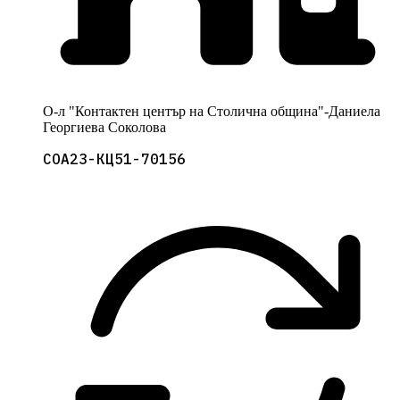
О-л "Контактен център на Столична община"-Даниела
Георгиева Соколова
СОА23-КЦ51-70156