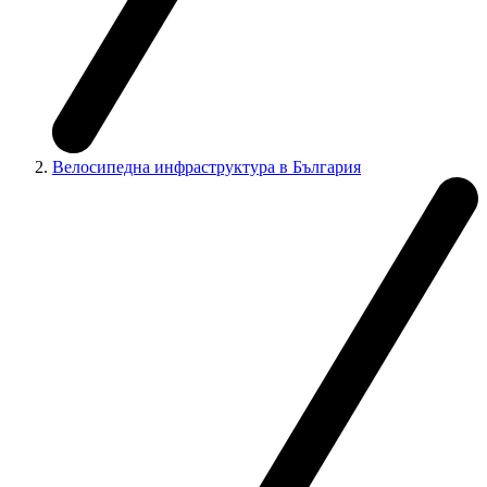
Велосипедна инфраструктура в България