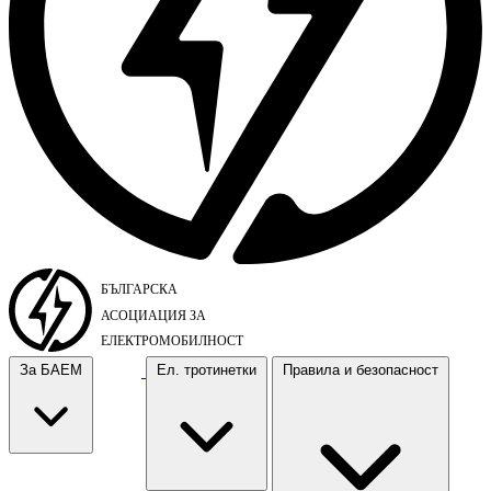
За БАЕМ
Ел. тротинетки
Правила и безопасност
За БАЕМ
Ел. тротинетки
Правила и безопасност