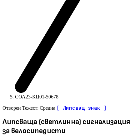
СОА23-КЦ01-50678
[ Липсващ знак ]
Отворен
Тежест: Средна
Липсваща (светлинна) сигнализация
за велосипедисти