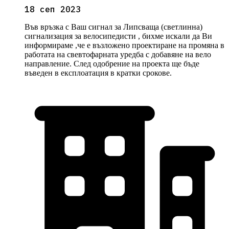
18 сеп 2023
Във връзка с Ваш сигнал за Липсваща (светлинна)
сигнализация за велосипедисти , бихме искали да Ви
информираме ,че е възложено проектиране на промяна в
работата на свевтофарната уредба с добавяне на вело
направление. След одобрение на проекта ще бъде
въведен в експлоатация в кратки срокове.