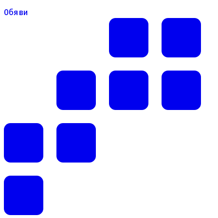
Обяви
Обяви