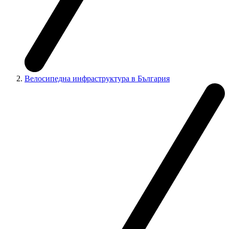
Велосипедна инфраструктура в България