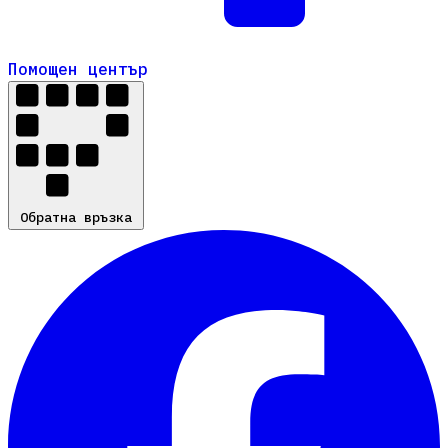
Помощен център
Помощен център
Обратна връзка
Обратна връзка