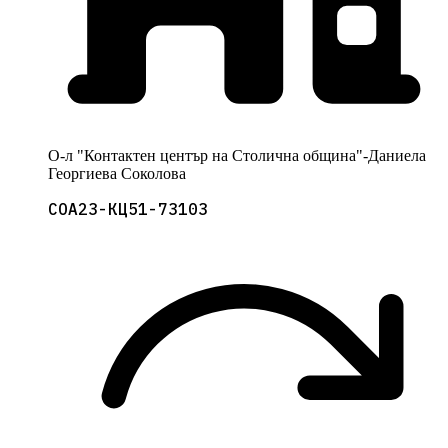
О-л "Контактен център на Столична община"-Даниела
Георгиева Соколова
СОА23-КЦ51-73103