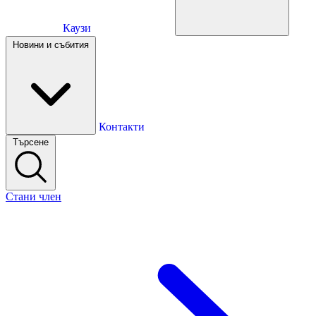
Каузи
Каузи
Новини и събития
Новини и събития
Контакти
Търсене
Контакти
Стани член