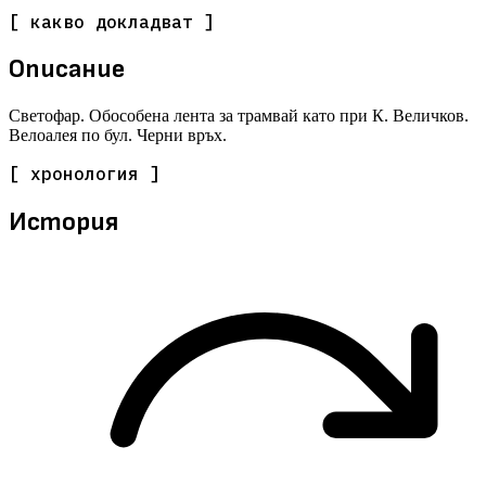
[ какво докладват ]
Описание
Светофар. Обособена лента за трамвай като при К. Величков.
Велоалея по бул. Черни връх.
[ хронология ]
История