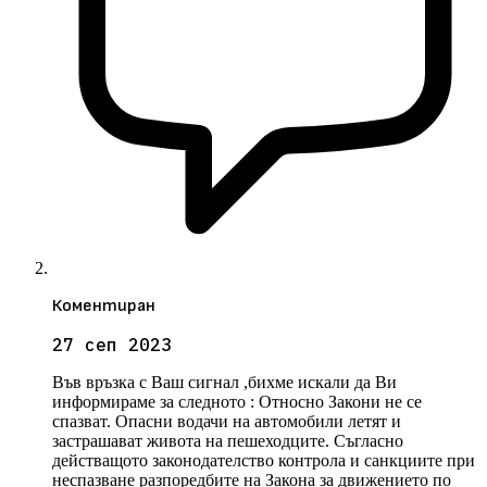
Коментиран
27 сеп 2023
Във връзка с Ваш сигнал ,бихме искали да Ви
информираме за следното : Относно Закони не се
спазват. Опасни водачи на автомобили летят и
застрашават живота на пешеходците. Съгласно
действащото законодателство контрола и санкциите при
неспазване разпоредбите на Закона за движението по