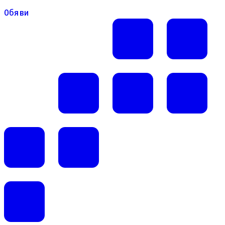
Обяви
Обяви