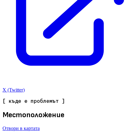
X (Twitter)
[ къде е проблемът ]
Местоположение
Отвори в картата