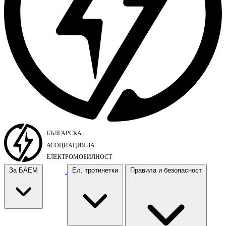
За БАЕМ
Ел. тротинетки
Правила и безопасност
За БАЕМ
Ел. тротинетки
Правила и безопасност