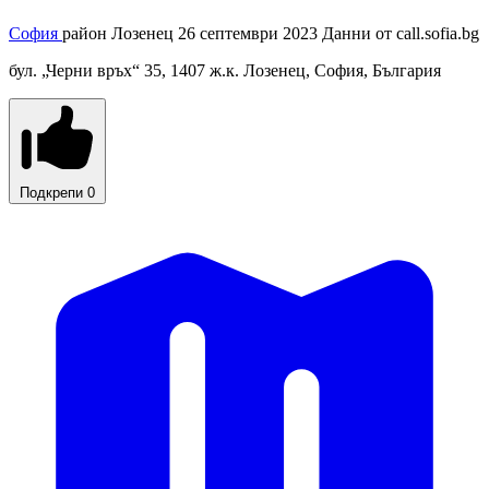
София
район Лозенец
26 септември 2023
Данни от
call.sofia.bg
бул. „Черни връх“ 35, 1407 ж.к. Лозенец, София, България
Подкрепи
0