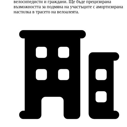
велосипедисти и граждани. Ще бъде прецизирана
възможността за подмяна на участъците с амортизирана
настилка в трасето на велоалеята.