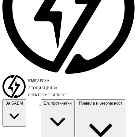
За БАЕМ
Ел. тротинетки
Правила и безопасност
За БАЕМ
Ел. тротинетки
Правила и безопасност