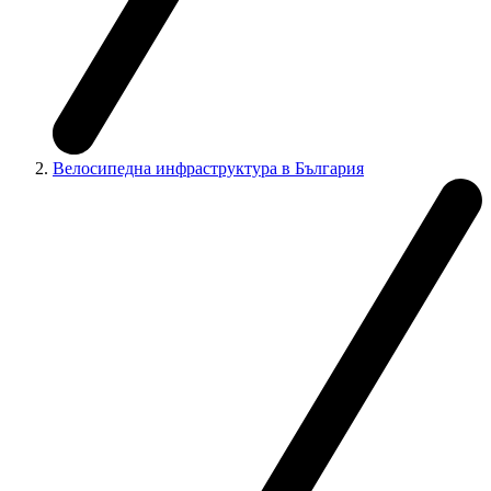
Велосипедна инфраструктура в България