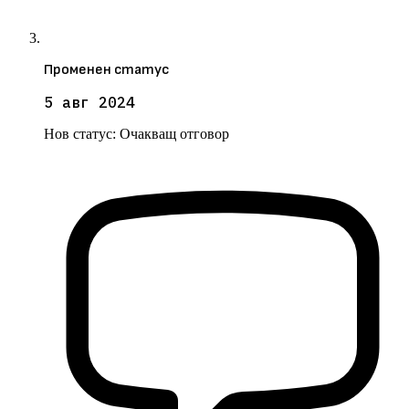
Променен статус
5 авг 2024
Нов статус:
Очакващ отговор