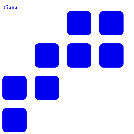
Обяви
Обяви