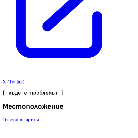
X (Twitter)
[ къде е проблемът ]
Местоположение
Отвори в картата