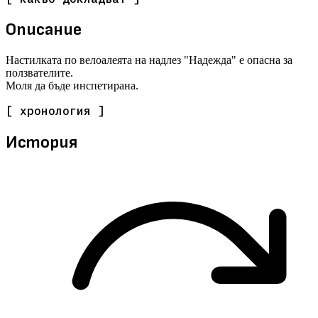
Описание
Настилката по велоалеята на надлез "Надежда" е опасна за
ползвателите.
Моля да бъде инспетирана.
[ хронология ]
История