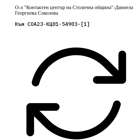
О-л "Контактен център на Столична община"-Даниела
Георгиева Соколова
Към СОА23-КЦ01-54903-[1]