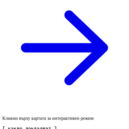
Кликни върху картата за интерактивен режим
[ какво докладват ]