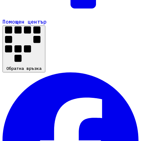
Помощен център
Помощен център
Обратна връзка
Обратна връзка