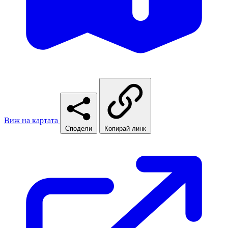
Виж на картата
Сподели
Копирай линк