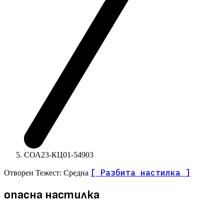
СОА23-КЦ01-54903
[ Разбита настилка ]
Отворен
Тежест: Средна
опасна настилка