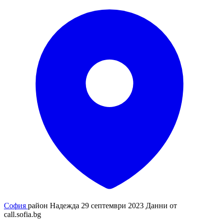
София
район Надежда
29 септември 2023
Данни от
call.sofia.bg