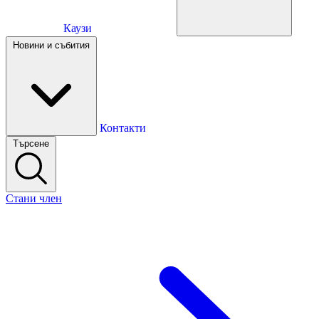
Каузи
Каузи
Новини и събития
Новини и събития
Контакти
Търсене
Контакти
Стани член