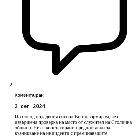
Коментиран
2 сеп 2024
По повод подадения сигнал Ви информирам, че е
извършена проверка на място от служител на Столична
община. Не са констатирани предпоставки за
възникване на инциденти с преминаващите