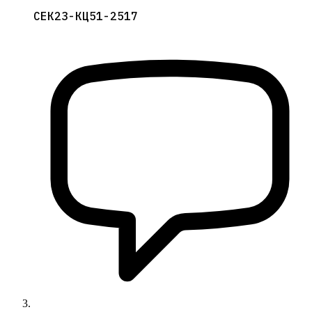
СЕК23-КЦ51-2517