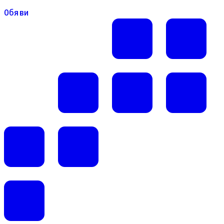
Обяви
Обяви