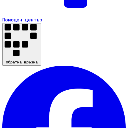
Помощен център
Помощен център
Обратна връзка
Обратна връзка