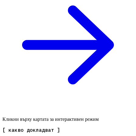
Кликни върху картата за интерактивен режим
[ какво докладват ]