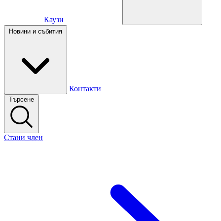
Каузи
Каузи
Новини и събития
Новини и събития
Контакти
Търсене
Контакти
Стани член