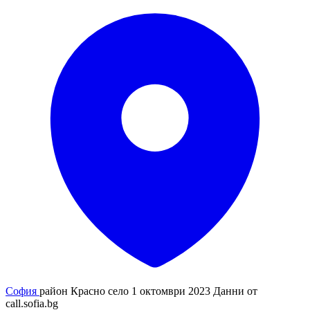
София
район Красно село
1 октомври 2023
Данни от
call.sofia.bg