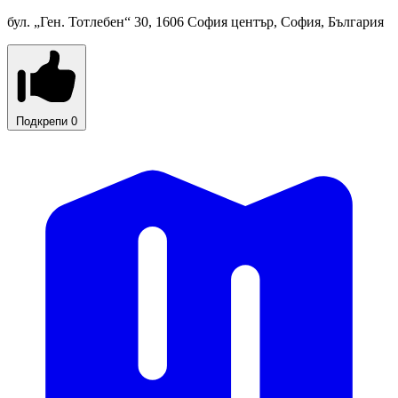
бул. „Ген. Тотлебен“ 30, 1606 София център, София, България
Подкрепи
0