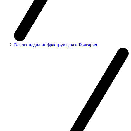
Велосипедна инфраструктура в България