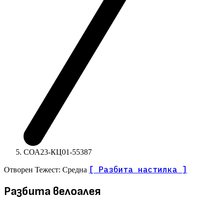
СОА23-КЦ01-55387
[ Разбита настилка ]
Отворен
Тежест: Средна
Разбита велоалея