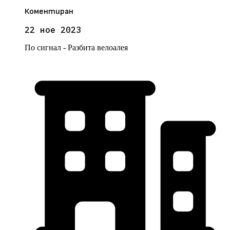
Коментиран
22 ное 2023
По сигнал - Разбита велоалея