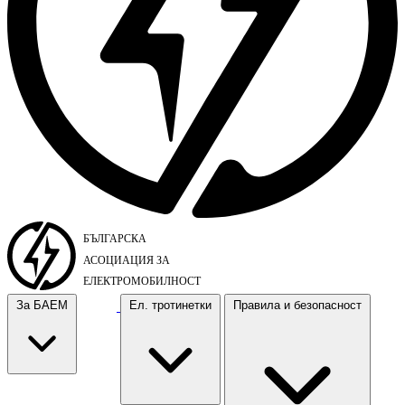
За БАЕМ
Ел. тротинетки
Правила и безопасност
За БАЕМ
Ел. тротинетки
Правила и безопасност