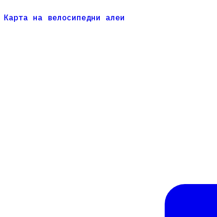
Карта на велосипедни алеи
Карта на велосипедни алеи