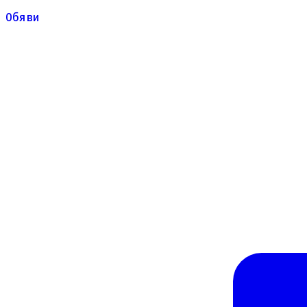
Обяви
Обяви