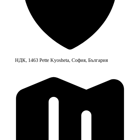
НДК, 1463 Pette Kyosheta, София, България