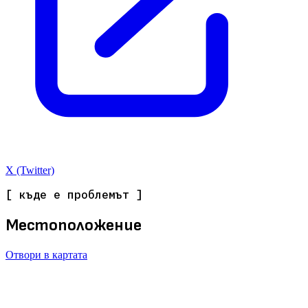
X (Twitter)
[ къде е проблемът ]
Местоположение
Отвори в картата