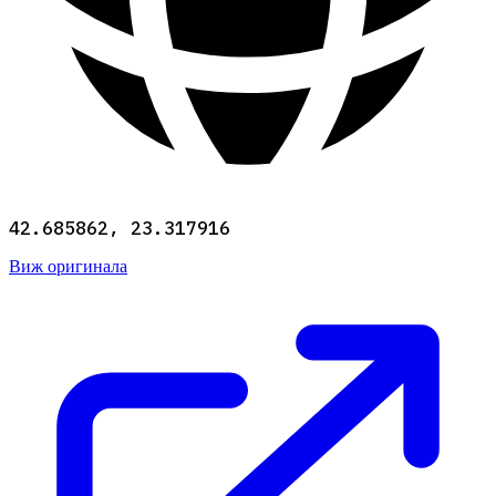
42.685862, 23.317916
Виж оригинала