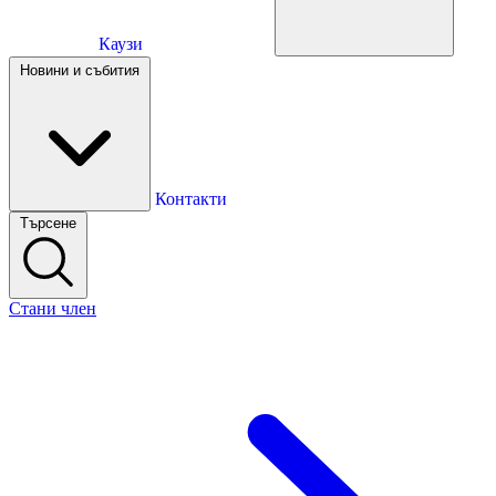
Каузи
Каузи
Новини и събития
Новини и събития
Контакти
Търсене
Контакти
Стани член