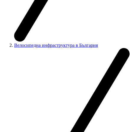
Велосипедна инфраструктура в България