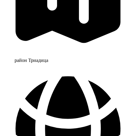
район Триадица