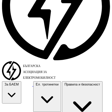
За БАЕМ
Ел. тротинетки
Правила и безопасност
За БАЕМ
Ел. тротинетки
Правила и безопасност