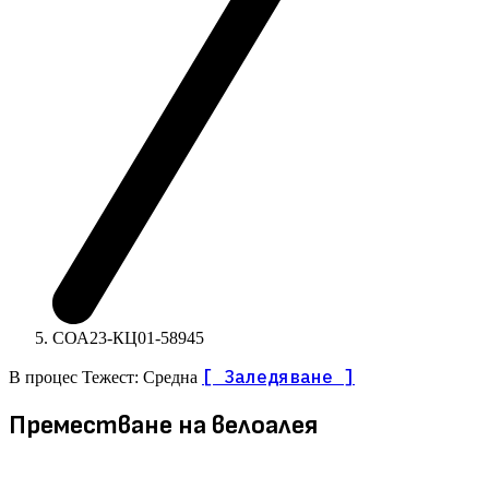
СОА23-КЦ01-58945
[ Заледяване ]
В процес
Тежест: Средна
Преместване на велоалея