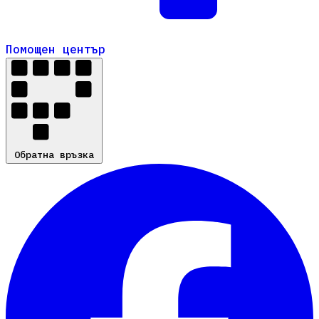
Помощен център
Помощен център
Обратна връзка
Обратна връзка