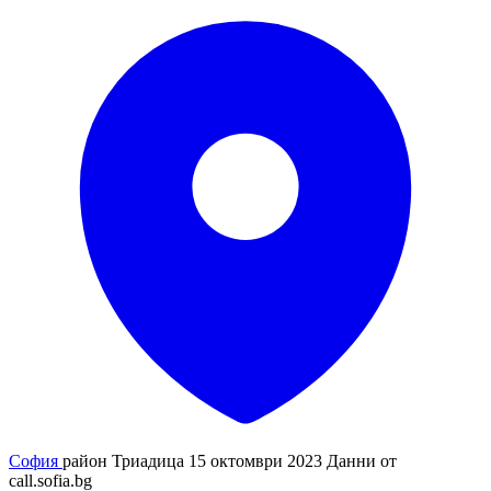
София
район Триадица
15 октомври 2023
Данни от
call.sofia.bg