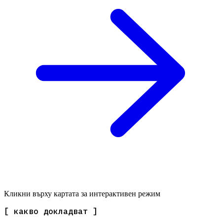
Кликни върху картата за интерактивен режим
[ какво докладват ]