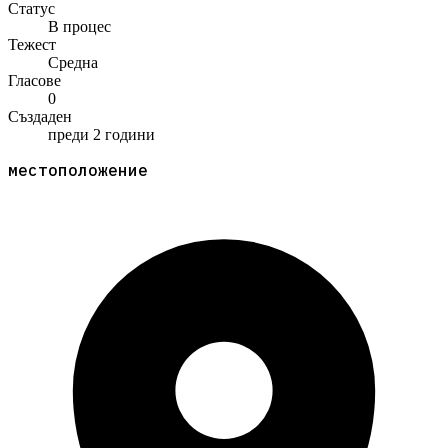
Статус
В процес
Тежест
Средна
Гласове
0
Създаден
преди 2 години
местоположение