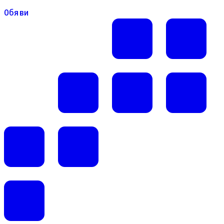
Обяви
Обяви