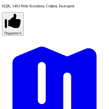
НДК, 1463 Pette Kyosheta, София, България
Подкрепи
0