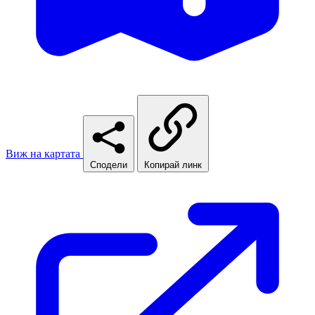
Виж на картата
Сподели
Копирай линк