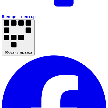
Помощен център
Помощен център
Обратна връзка
Обратна връзка