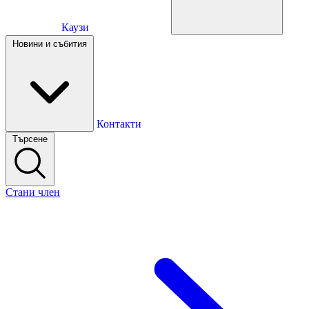
Каузи
Каузи
Новини и събития
Новини и събития
Контакти
Търсене
Контакти
Стани член