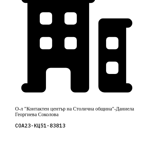
О-л "Контактен център на Столична община"-Даниела
Георгиева Соколова
СОА23-КЦ51-83813