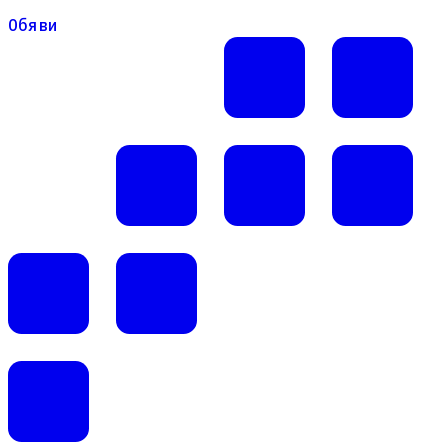
Обяви
Обяви