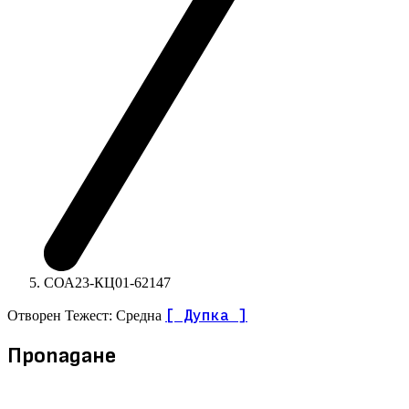
СОА23-КЦ01-62147
[ Дупка ]
Отворен
Тежест: Средна
Пропадане