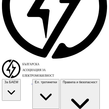
За БАЕМ
Ел. тротинетки
Правила и безопасност
За БАЕМ
Ел. тротинетки
Правила и безопасност