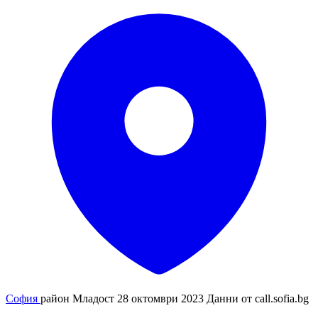
София
район Младост
28 октомври 2023
Данни от
call.sofia.bg