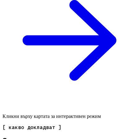
Кликни върху картата за интерактивен режим
[ какво докладват ]