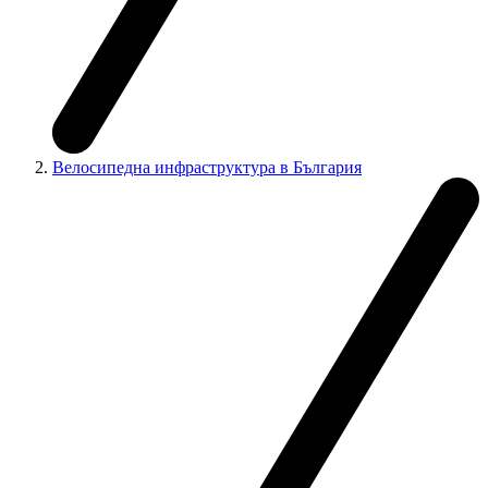
Велосипедна инфраструктура в България