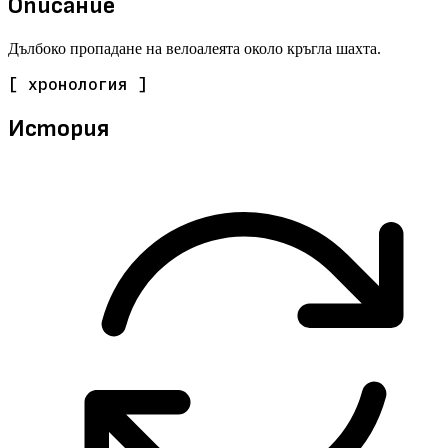
Описание
Дълбоко пропадане на велоалеята около кръгла шахта.
[ хронология ]
История