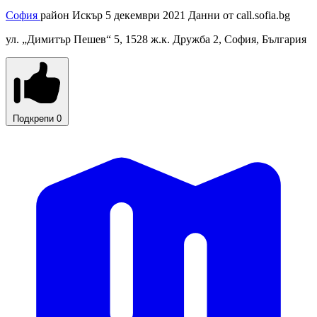
София
район Искър
5 декември 2021
Данни от
call.sofia.bg
ул. „Димитър Пешев“ 5, 1528 ж.к. Дружба 2, София, България
Подкрепи
0