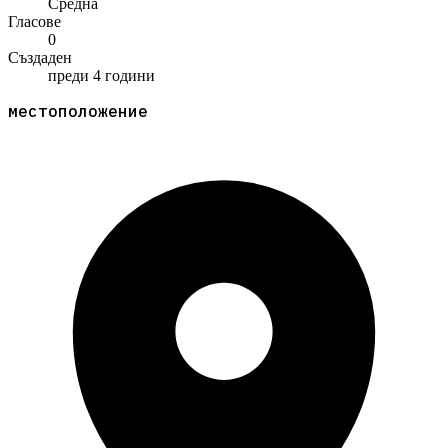
Средна
Гласове
0
Създаден
преди 4 години
местоположение