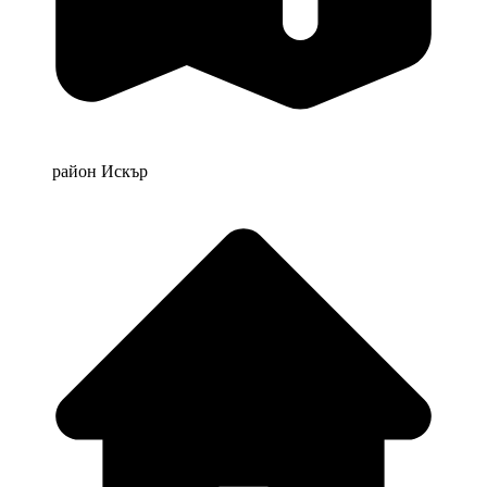
район Искър