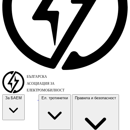
За БАЕМ
Ел. тротинетки
Правила и безопасност
За БАЕМ
Ел. тротинетки
Правила и безопасност