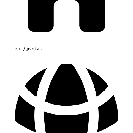
ж.к. Дружба 2