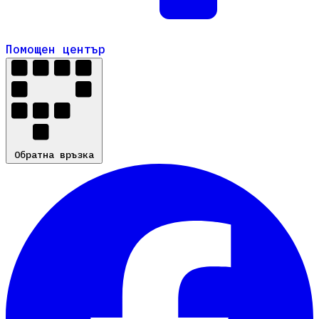
Помощен център
Помощен център
Обратна връзка
Обратна връзка