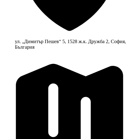
ул. „Димитър Пешев“ 5, 1528 ж.к. Дружба 2, София,
България