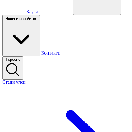
Каузи
Каузи
Новини и събития
Новини и събития
Контакти
Търсене
Контакти
Стани член