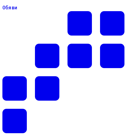
Обяви
Обяви