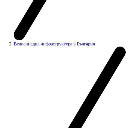
Велосипедна инфраструктура в България