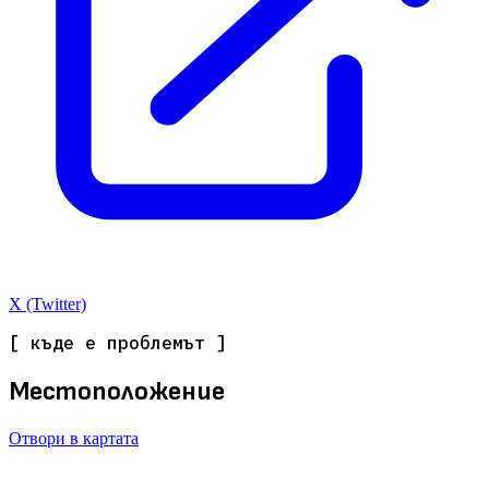
X (Twitter)
[ къде е проблемът ]
Местоположение
Отвори в картата