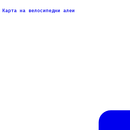
Карта на велосипедни алеи
Карта на велосипедни алеи