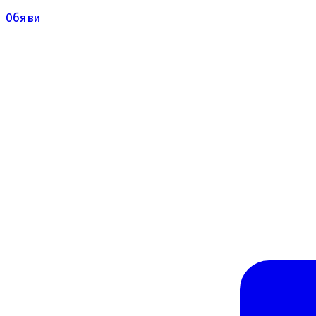
Обяви
Обяви