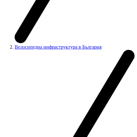
Велосипедна инфраструктура в България