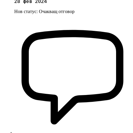
28 фев 2024
Нов статус:
Очакващ отговор