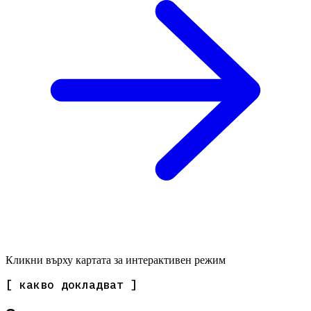
Кликни върху картата за интерактивен режим
[ какво докладват ]