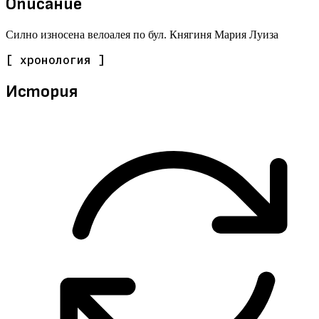
Описание
Силно износена велоалея по бул. Княгиня Мария Луиза
[ хронология ]
История