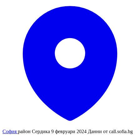
София
район Сердика
9 февруари 2024
Данни от
call.sofia.bg