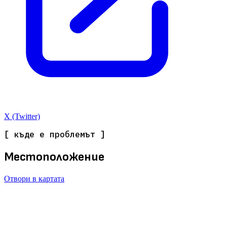
X (Twitter)
[ къде е проблемът ]
Местоположение
Отвори в картата