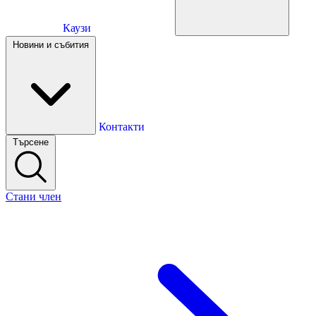
Каузи
Каузи
Новини и събития
Новини и събития
Контакти
Търсене
Контакти
Стани член