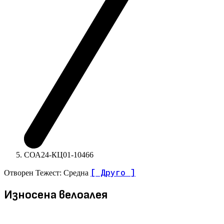
СОА24-КЦ01-10466
[ Друго ]
Отворен
Тежест: Средна
Износена велоалея