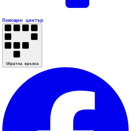
Помощен център
Помощен център
Обратна връзка
Обратна връзка