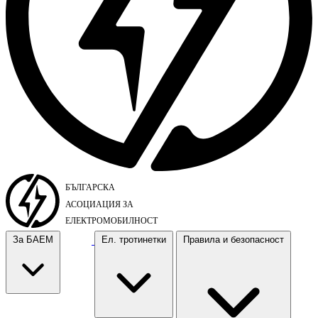
За БАЕМ
Ел. тротинетки
Правила и безопасност
За БАЕМ
Ел. тротинетки
Правила и безопасност