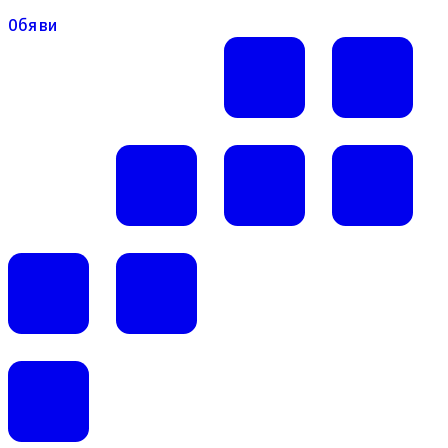
Обяви
Обяви