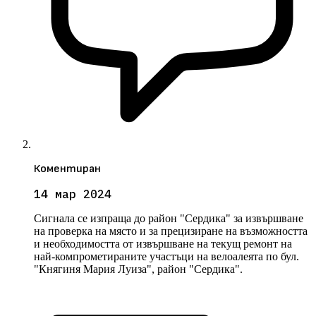
Коментиран
14 мар 2024
Сигнала се изпраща до район "Сердика" за извършване
на проверка на място и за прецизиране на възможността
и необходимостта от извършване на текущ ремонт на
най-компрометираните участъци на велоалеята по бул.
"Княгиня Мария Луиза", район "Сердика".