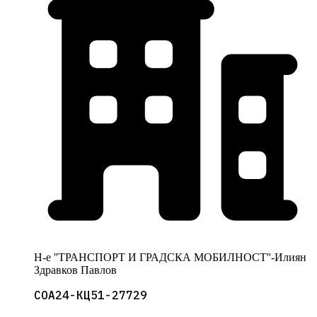
Н-е ''ТРАНСПОРТ И ГРАДСКА МОБИЛНОСТ''-Илиян
Здравков Павлов
СОА24-КЦ51-27729