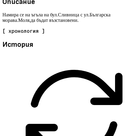
Описание
Намира се на ъгъла на бул.Сливница с ул.Българска
морава.Моля,да бъдат възстановени.
[ хронология ]
История