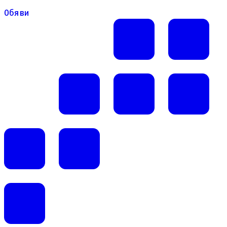
Обяви
Обяви