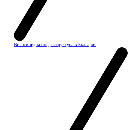
Велосипедна инфраструктура в България