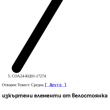
СОА24-КЦ01-17274
[ Друго ]
Отворен
Тежест: Средна
изкъртени елементи от велостоянка