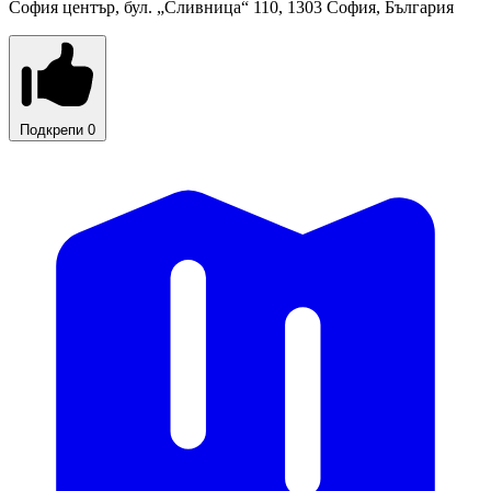
София център, бул. „Cливница“ 110, 1303 София, България
Подкрепи
0