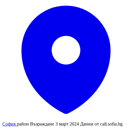
София
район Възраждане
3 март 2024
Данни от
call.sofia.bg