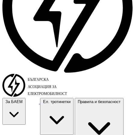
За БАЕМ
Ел. тротинетки
Правила и безопасност
За БАЕМ
Ел. тротинетки
Правила и безопасност