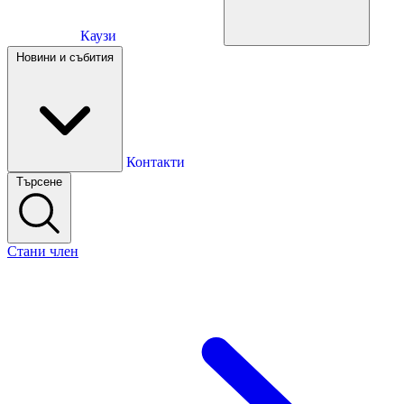
Каузи
Каузи
Новини и събития
Новини и събития
Контакти
Търсене
Контакти
Стани член