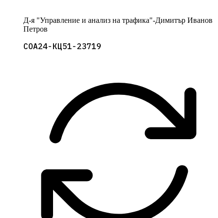
Д-я "Управление и анализ на трафика"-Димитър Иванов
Петров
СОА24-КЦ51-23719