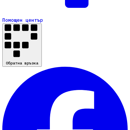
Помощен център
Помощен център
Обратна връзка
Обратна връзка