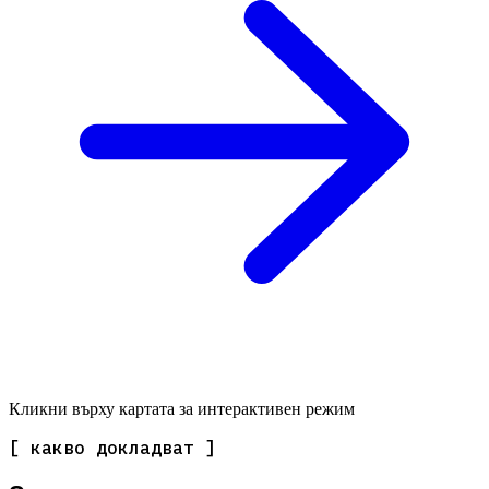
Кликни върху картата за интерактивен режим
[ какво докладват ]