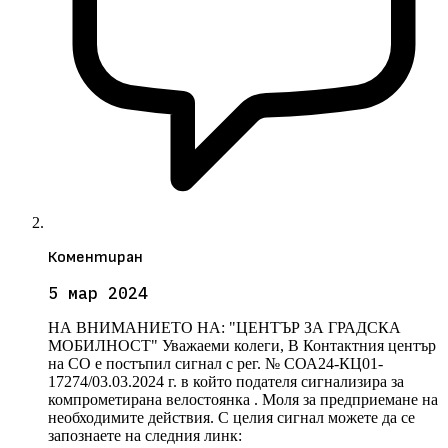
Коментиран
5 мар 2024
НА ВНИМАНИЕТО НА: "ЦЕНТЪР ЗА ГРАДСКА
МОБИЛНОСТ" Уважаеми колеги, В Контактния център
на СО е постъпил сигнал с рег. № СОА24-КЦ01-
17274/03.03.2024 г. в който подателя сигнализира за
компрометирана велостоянка . Моля за предприемане на
необходимите действия. С целия сигнал можете да се
запознаете на следния линк: